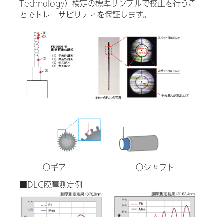
Technology）検定の標準サンプルで校正を行うこ
とでトレーサビリティを保証します。
○ギア ○シャフト
■DLC膜厚測定例