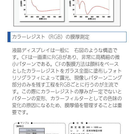
カラーレジスト（RGB）の膜厚測定
液晶ディスプレイは一般に 右図のような構造で
す。CFは一画素にRGBがあり、非常に高精細の微
小パターンである。CFの製膜方法は顔料をベース
としたカラーレジストをガラス全面に塗布しフォト
リソグラフィによって露光、現像しパターンニング
部分のみを残す工程をRGBごとに行うのが主流で
す。この際にカラーレジストの厚みが一定でないと
パターンの変形、カラーフィルターとしての色味の
変化の原因になるため、膜厚値を管理することは重
要です。