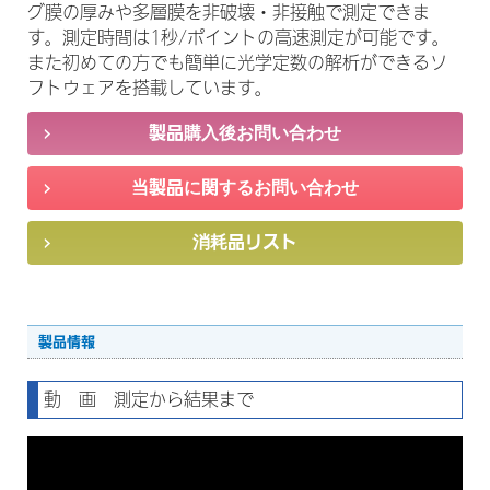
グ膜の厚みや多層膜を非破壊・非接触で測定できま
す。測定時間は1秒/ポイントの高速測定が可能です。
また初めての方でも簡単に光学定数の解析ができるソ
フトウェアを搭載しています。
製品情報
動 画 測定から結果まで