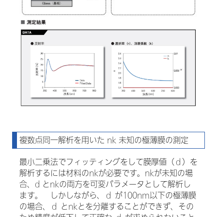
複数点同一解析を用いた nk 未知の極薄膜の測定
最小二乗法でフィッティングをして膜厚値（ｄ）を
解析するには材料のnkが必要です。nkが未知の場
合、d とnkの両方を可変パラメータとして解析し
ます。 しかしながら、ｄ が100nm以下の極薄膜
の場合、ｄ とnkとを分離することができず、その