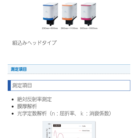
組込みヘッドタイプ
測定項目
測定項目
絶対反射率測定
膜厚解析
光学定数解析（n：屈折率、ｋ：消衰係数）