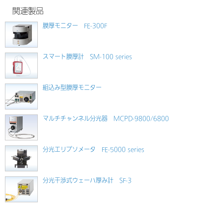
関連製品
膜厚モニター FE-300F
スマート膜厚計 SM-100 series
組込み型膜厚モニター
マルチチャンネル分光器 MCPD-9800/6800
分光エリプソメータ FE-5000 series
分光干渉式ウェーハ厚み計 SF-3