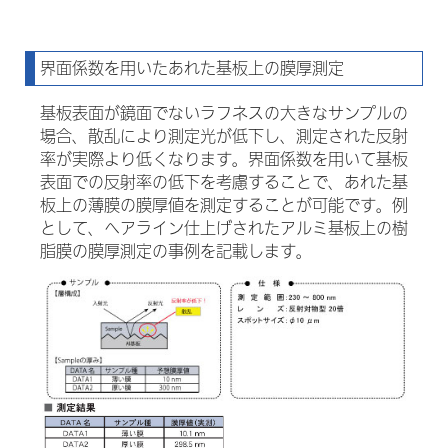
界面係数を用いたあれた基板上の膜厚測定
基板表面が鏡面でないラフネスの大きなサンプルの
場合、散乱により測定光が低下し、測定された反射
率が実際より低くなります。界面係数を用いて基板
表面での反射率の低下を考慮することで、あれた基
板上の薄膜の膜厚値を測定することが可能です。例
として、ヘアライン仕上げされたアルミ基板上の樹
脂膜の膜厚測定の事例を記載します。