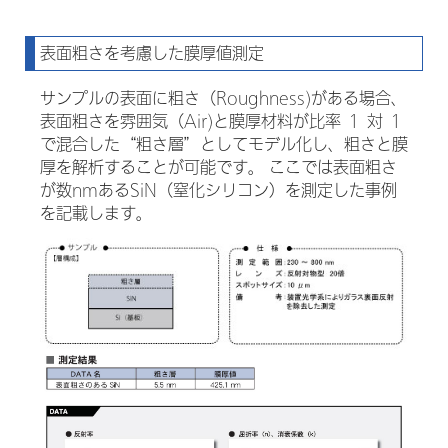
表面粗さを考慮した膜厚値測定
サンプルの表面に粗さ（Roughness)がある場合、
表面粗さを雰囲気（Air)と膜厚材料が比率 １ 対 １
で混合した“粗さ層”としてモデル化し、粗さと膜
厚を解析することが可能です。 ここでは表面粗さ
が数nmあるSiN（窒化シリコン）を測定した事例
を記載します。