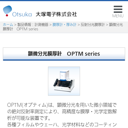
MENU
ホーム
> 製品情報：計測機器 >
膜厚計・厚み計
> 反射分光膜厚計 > 顕微分光
膜厚計 OPTM series
顕微分光膜厚計 OPTM series
OPTM(オプティム)は、顕微分光を用いた微小領域で
の絶対反射率測定により、高精度な膜厚・光学定数解
析が可能な装置です。
各種フィルムやウェーハ、光学材料などのコーティン