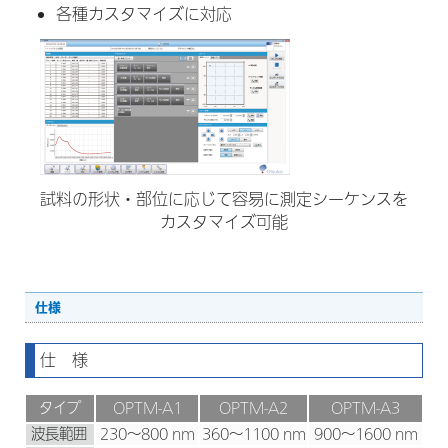
各種カスタマイズに対応
試料の形状・部位に応じて容易に測定シーケンスを
カスタマイズ可能
仕様
仕 様
タイプ
OPTM-A1
OPTM-A2
OPTM-A3
波長範囲
230～800 nm
360～1100 nm
900～1600 nm