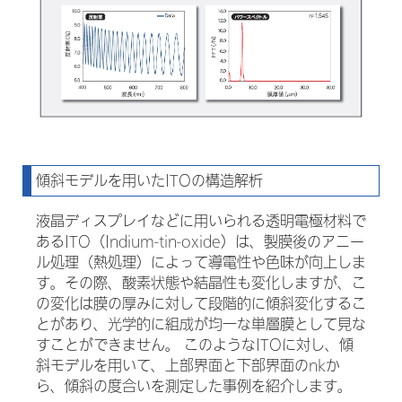
傾斜モデルを用いたITOの構造解析
液晶ディスプレイなどに用いられる透明電極材料で
あるITO（Indium-tin-oxide）は、製膜後のアニー
ル処理（熱処理）によって導電性や色味が向上しま
す。その際、酸素状態や結晶性も変化しますが、こ
の変化は膜の厚みに対して段階的に傾斜変化するこ
とがあり、光学的に組成が均一な単層膜として見な
すことができません。 このようなITOに対し、傾
斜モデルを用いて、上部界面と下部界面のnkか
ら、傾斜の度合いを測定した事例を紹介します。