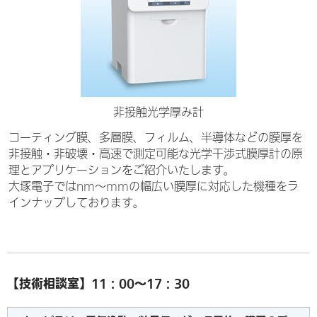
非接触光学厚み計
コーティング膜、多層膜、フィルム、半導体などの膜厚を
非接触・非破壊・高速で測定可能な光学干渉式膜厚計の原
理とアプリケーションをご紹介いたします。
大塚電子ではnm～mmの幅広い膜厚に対応した機種をラ
インナップしております。
【技術相談室】11：00～17：30