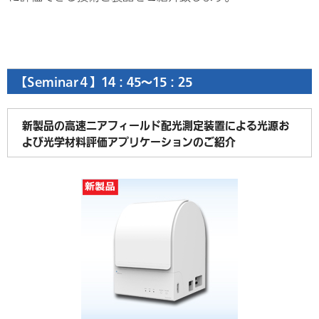
【Seminar４】14：45～15：25
新製品の高速ニアフィールド配光測定装置による光源お
よび光学材料評価アプリケーションのご紹介