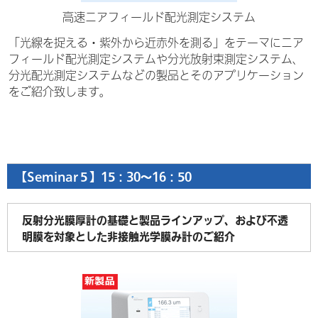
高速ニアフィールド配光測定システム
「光線を捉える・紫外から近赤外を測る」をテーマにニア
フィールド配光測定システムや分光放射束測定システム、
分光配光測定システムなどの製品とそのアプリケーション
をご紹介致します。
【Seminar５】15：30～16：50
反射分光膜厚計の基礎と製品ラインアップ、および不透
明膜を対象とした非接触光学膜み計のご紹介