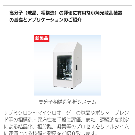
高分子（球晶、相構造）の評価に有用な小角光散乱装置
の基礎とアプリケーションのご紹介
高分子相構造解析システム
サブミクロン～マイクロオーダーの球晶やポリマーブレン
ド等の相構造・異方性を手軽に評価、また、連続的な測定
による結晶化、相分離、凝集等のプロセスをリアルタイム
に評価できる技術と製品をご紹介致します。