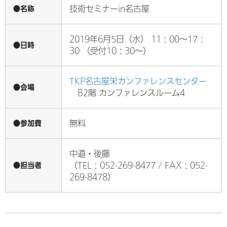
●名称
技術セミナーin名古屋
2019年6月5日（水） 11：00～17：
●日時
30 （受付10：30～）
TKP名古屋栄カンファレンスセンター
●会場
B2階 カンファレンスルーム4
●参加費
無料
中道・後藤
●担当者
（TEL：052-269-8477 / FAX：052-
269-8478）