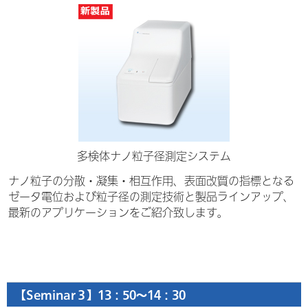
多検体ナノ粒子径測定システム
ナノ粒子の分散・凝集・相互作用、表面改質の指標となる
ゼータ電位および粒子径の測定技術と製品ラインアップ、
最新のアプリケーションをご紹介致します。
【Seminar３】13：50～14：30