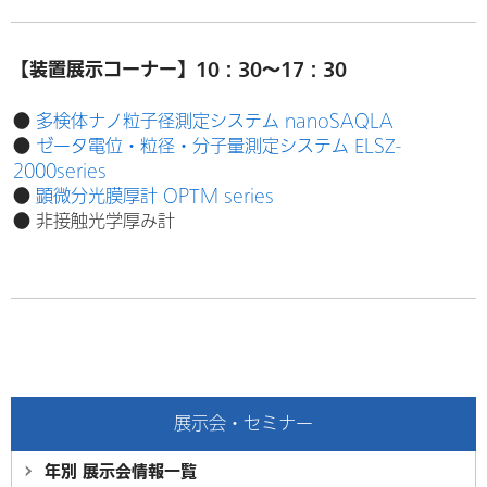
【装置展示コーナー】10：30～17：30
●
多検体ナノ粒子径測定システム nanoSAQLA
●
ゼータ電位・粒径・分子量測定システム ELSZ-
2000series
●
顕微分光膜厚計 OPTM series
● 非接触光学厚み計
展示会・セミナー
年別 展示会情報
一覧