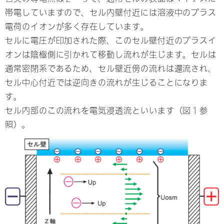
帯電していますので、セル内壁付近には溶液中のプラス
電荷のイオンが多く存在しています。
セルに電圧が印加された際、このセル壁付近のプラスイ
オンは陰極側に引かれて移動し流れが生じます。セルは
通常密閉系であるため、セル壁近傍の流れは還流され、
セル中心付近では逆向きの流れが生じることになりま
す。
セル内部のこの流れを電気浸透流といいます（図１参
照）。