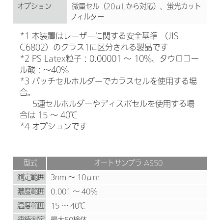
オプション
微量セル（20μLから対応）、蛍光カット
フィルター
*1 本装置はレーザーに関する安全基準 （JIS
C6802）のクラス1に区分される製品です
*2 PS Latex粒子：0.00001 ～ 10％、タウロコー
ル酸：～40%
*3 パッチセルホルダーでカラスセルを使用する場
合。
5連セルホルダーやディスポセルを使用する場
合は 15 ～ 40℃
*4 オプションです
型式
オートサンプラ AS50
測定範囲
3nm ～ 10μm
濃度範囲
0.001 ～ 40%
温度範囲
15 ～ 40℃