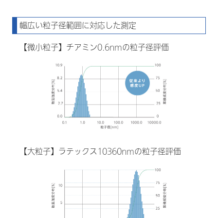
幅広い粒子径範囲に対応した測定
【微小粒子】チアミン0.6nmの粒子径評価
【大粒子】ラテックス10360nmの粒子径評価