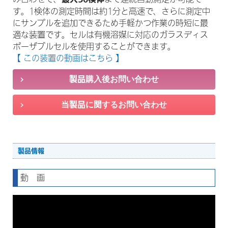
す。1検体の測定時間は約1分と高速で、さらに測定中
にサンプルを追加できるため手軽かつ作業の時短に最
適な装置です。セルは有機溶媒に対応のガラスディス
ポーザブルセルを使用することができます。
【 この装置の動画はこちら 】
製品情報
動 画