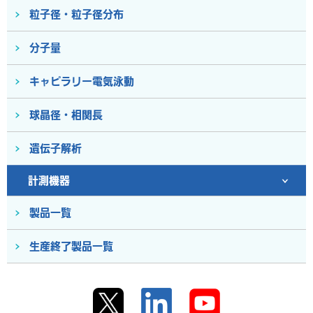
粒子径・粒子径分布
分子量
キャピラリー電気泳動
球晶径・相関長
遺伝子解析
計測機器
製品一覧
生産終了製品一覧