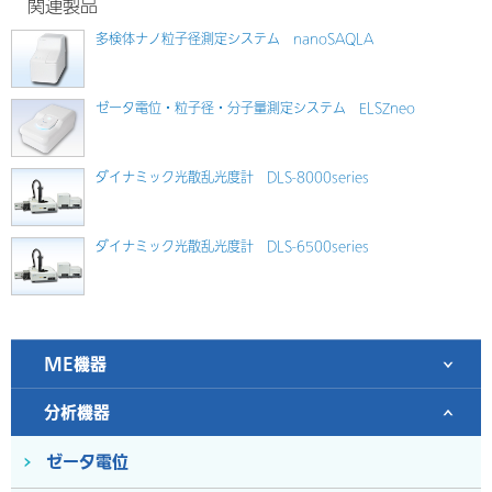
関連製品
多検体ナノ粒子径測定システム nanoSAQLA
ゼータ電位・粒子径・分子量測定システム ELSZneo
ダイナミック光散乱光度計 DLS-8000series
ダイナミック光散乱光度計 DLS-6500series
ME機器
分析機器
ゼータ電位