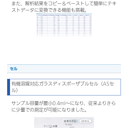
また、解析結果をコピー＆ペーストして簡単にテキ
ストデータに変換できる機能も搭載。
セル
有機溶媒対応ガラスディスポーザブルセル（ASセ
ル）
サンプル容量が最小0.4ml～になり、従来よりさら
に少量での測定が可能になりました。