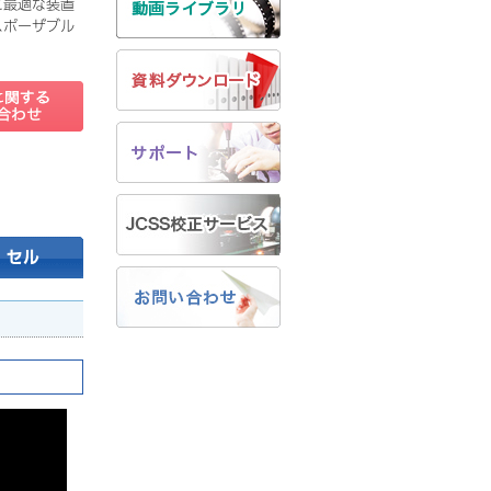
に最適な装置
スポーザブル
セル