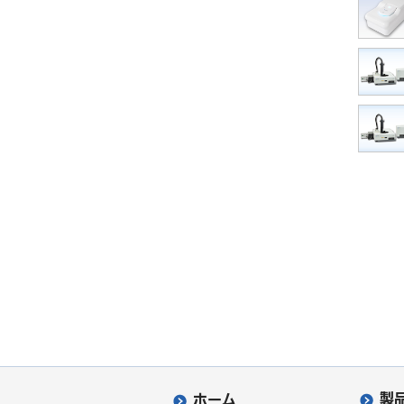
製
ホーム