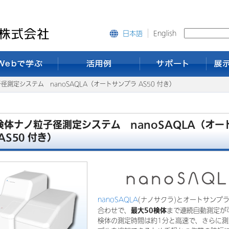
English
日本語
径測定システム nanoSAQLA（オートサンプラ AS50 付き）
検体ナノ粒子径測定システム nanoSAQLA（オー
AS50 付き）
nanoSAQLA
(ナノサクラ)とオートサンプラ
最大50検体
合わせで、
まで連続自動測定が
検体の測定時間は約1分と高速で、さらに測