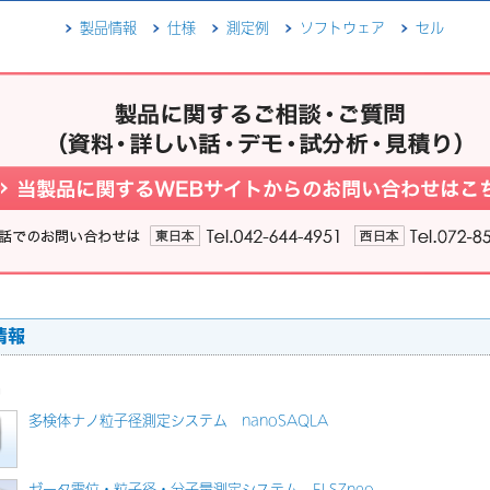
製品情報
仕様
測定例
ソフトウェア
セル
情報
品
多検体ナノ粒子径測定システム nanoSAQLA
ゼータ電位・粒子径・分子量測定システム ELSZneo