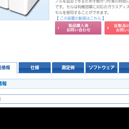
プルを追加できるため手軽かつ作業の時短
です。セルは有機溶媒に対応のガラスディ
セルを使用することができます。
【 この装置の動画はこちら 】
品情報
仕様
測定例
ソフトウェア
情報
画