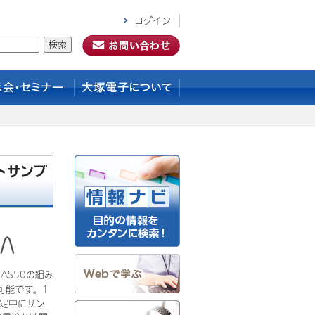
ログイン
トサンプ
AS50の組み
可能です。1
定中にサン