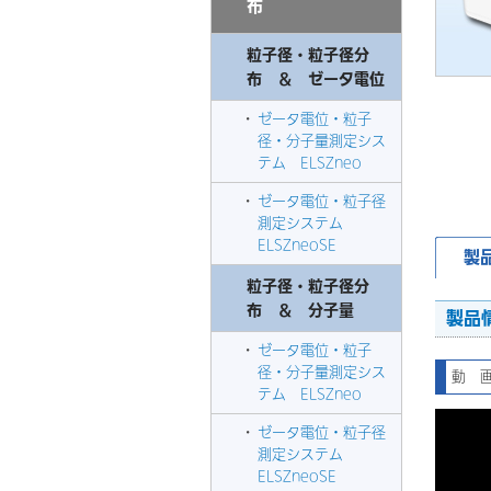
布
粒子径・粒子径分
布 ＆ ゼータ電位
ゼータ電位・粒子
径・分子量測定シス
テム ELSZneo
ゼータ電位・粒子径
測定システム
ELSZneoSE
製
粒子径・粒子径分
布 ＆ 分子量
製品
ゼータ電位・粒子
径・分子量測定シス
動 
テム ELSZneo
ゼータ電位・粒子径
測定システム
ELSZneoSE