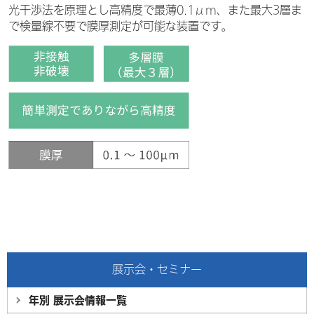
光干渉法を原理とし高精度で最薄0.1μm、また最大3層ま
で検量線不要で膜厚測定が可能な装置です。
展示会・セミナー
年別 展示会情報
一覧