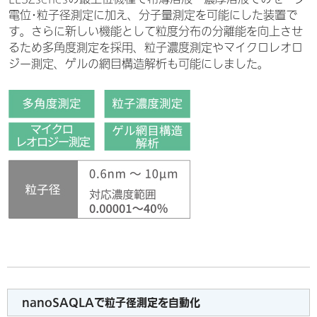
電位･粒子径測定に加え、分子量測定を可能にした装置で
す。さらに新しい機能として粒度分布の分離能を向上させ
るため多角度測定を採用、粒子濃度測定やマイクロレオロ
ジー測定、ゲルの網目構造解析も可能にしました。
nanoSAQLAで粒子径測定を自動化