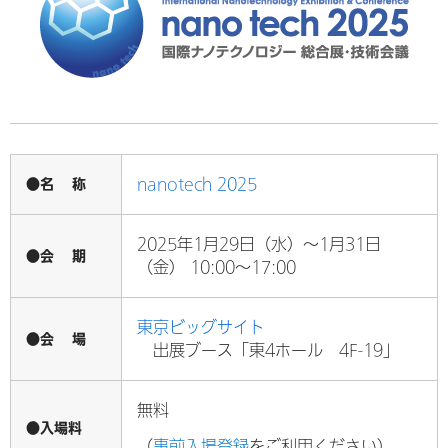
●名 称
nanotech 2025
2025年1月29日（水）～1月31日
●会 期
（金） 10:00～17:00
東京ビッグサイト
●会 場
出展ブース「
東4ホール 4F-19
」
無料
●入場料
（
事前入場登録
をご利用ください）