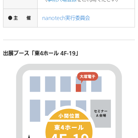
● 主 催
nanotech実行委員会
出展ブース「東4ホール 4F-19」