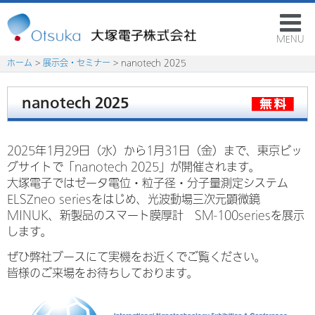
MENU
ホーム
>
展示会・セミナー
> nanotech 2025
nanotech 2025
2025年1月29日（水）から1月31日（金）まで、東京ビッ
グサイトで「nanotech 2025」が開催されます。
大塚電子ではゼータ電位・粒子径・分子量測定システム
ELSZneo seriesをはじめ、光波動場三次元顕微鏡
MINUK、新製品のスマート膜厚計 SM-100seriesを展示
します。
ぜひ弊社ブースにて実機をお近くでご覧ください。
皆様のご来場をお待ちしております。