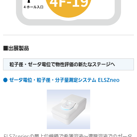
■出展製品
粒子径・ゼータ電位で物性評価の新たなステージへ
● ゼータ電位・粒子径・分子量測定システム ELSZneo
ELSZseriesの最上位機種で希薄溶液～濃厚溶液でのゼータ