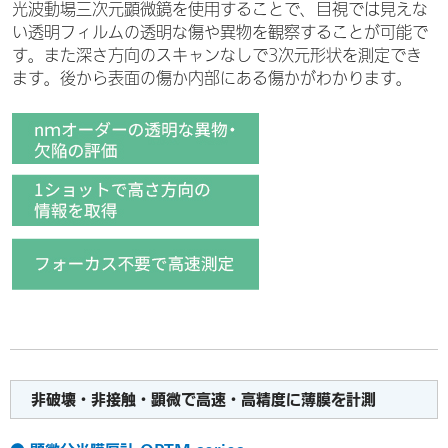
光波動場三次元顕微鏡を使用することで、目視では見えな
い透明フィルムの透明な傷や異物を観察することが可能で
す。また深さ方向のスキャンなしで3次元形状を測定でき
ます。後から表面の傷か内部にある傷かがわかります。
非破壊・非接触・顕微で高速・高精度に薄膜を計測