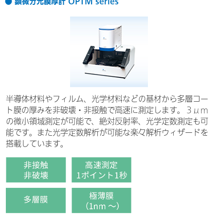
● 顕微分光膜厚計 OPTM series
半導体材料やフィルム、光学材料などの基材から多層コー
ト膜の厚みを非破壊・非接触で高速に測定します。３μm
の微小領域測定が可能で、絶対反射率、光学定数測定も可
能です。また光学定数解析が可能な楽々解析ウィザードを
搭載しています。