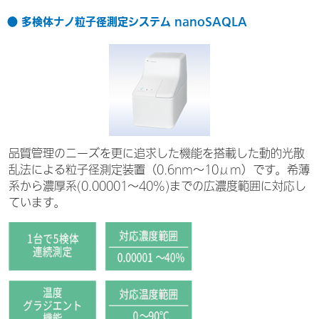
● 多検体ナノ粒子径測定システム nanoSAQLA
品質管理のニーズを更に追求した機能を搭載した動的光散
乱法による粒子径測定装置（0.6nm～10μm）です。希薄
系から濃厚系(0.00001～40%)までの広濃度範囲に対応し
ています。