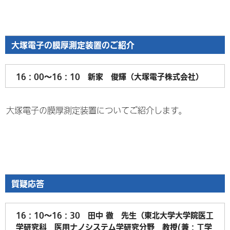
大塚電子の膜厚測定装置のご紹介
16：00～16：10 新家 俊輝（大塚電子株式会社）
大塚電子の膜厚測定装置についてご紹介します。
質疑応答
16：10～16：30 田中 徹 先生（東北大学大学院医工
学研究科 医用ナノシステム学研究分野 教授(兼：工学