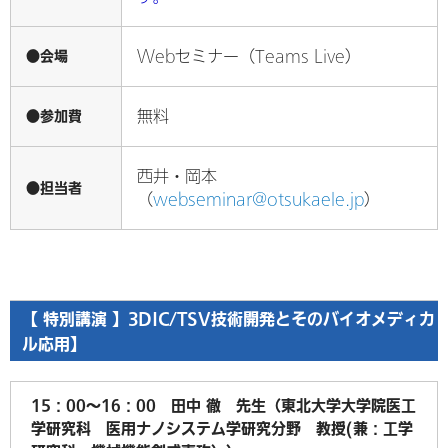
●会場
Webセミナー（Teams Live）
●参加費
無料
西井・岡本
●担当者
（
webseminar@otsukaele.jp
）
【 特別講演 】3DIC/TSV技術開発とそのバイオメディカ
ル応用】
15：00～16：00 田中 徹 先生（東北大学大学院医工
学研究科 医用ナノシステム学研究分野 教授(兼：工学