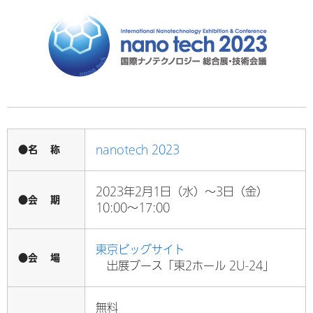
●名 称
nanotech 2023
2023年2月1日（水）～3日（金）
●会 期
10:00～17:00
東京ビッグサイト
●会 場
出展ブース「東2ホール 2U-24」
無料