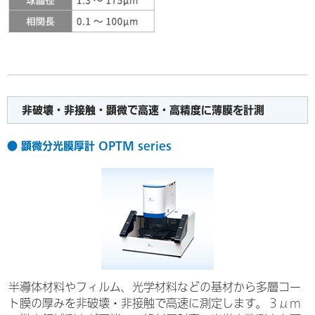
非破壊・非接触・顕微で高速・高精度に薄膜を計測
● 顕微分光膜厚計 OPTM series
半導体材料やフィルム、光学材料などの基材から多層コー
ト膜の厚みを非破壊・非接触で高速に測定します。３μm