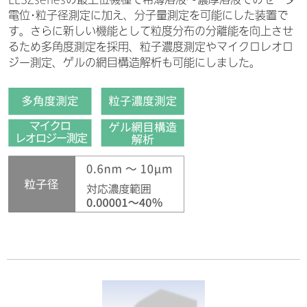
電位･粒子径測定に加え、分子量測定を可能にした装置で
す。さらに新しい機能として粒度分布の分離能を向上させ
るため多角度測定を採用、粒子濃度測定やマイクロレオロ
ジー測定、ゲルの網目構造解析も可能にしました。