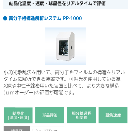
結晶化温度・速度・球晶径をリアルタイムで評価
● 高分子相構造解析システム PP-1000
小角光散乱法を用いて、高分子やフィルムの構造をリアル
タイムに解析できる装置です。可視光を使用している為、
X線や中性子線を用いた装置と比べて、より大きな構造
(μmオーダー)の評価が可能です。