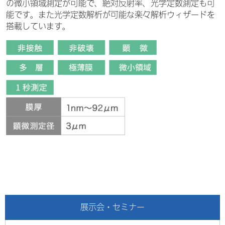
の微小領域測定が可能で、絶対反射率、光学定数測定も可
能です。また光学定数解析が可能な楽々解析ウィザードを
搭載しています。
展示会・セミナー