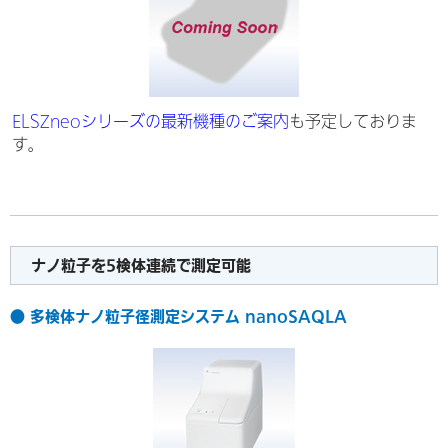
ELSZneoシリーズの最新機種のご案内
も予定しておりま
す。
ナノ粒子を5検体連続で測定可能
● 多検体ナノ粒子径測定システム nanoSAQLA