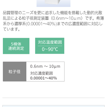
品質管理のニーズを更に追求した機能を搭載した動的光散
乱法による粒子径測定装置（0.6nm～10μm）です。希薄
系から濃厚系(0.00001～40%)までの広濃度範囲に対応し
ています。