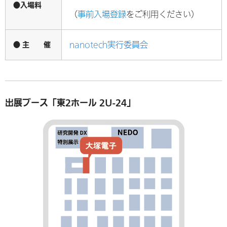
●入場料
（
事前入場登録
をご利用ください）
● 主 催
nanotech実行委員会
出展ブース「東2ホール 2U-24」