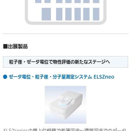
■出展製品
粒子径・ゼータ電位で物性評価の新たなステージへ
● ゼータ電位・粒子径・分子量測定システム ELSZneo
ELSZseriesの最上位機種で希薄溶液～濃厚溶液でのゼータ