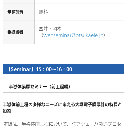
●参加費
無料
西井・岡本
●担当者
（
webseminar@otsukaele.jp
）
【Seminar】15：00～16：00
半導体膜厚セミナー（前工程編）
半導体前工程の多様なニーズに応える大塚電子膜厚計の特長と
役割
本編は、半導体前工程において、ベアウェーハ製造プロセ