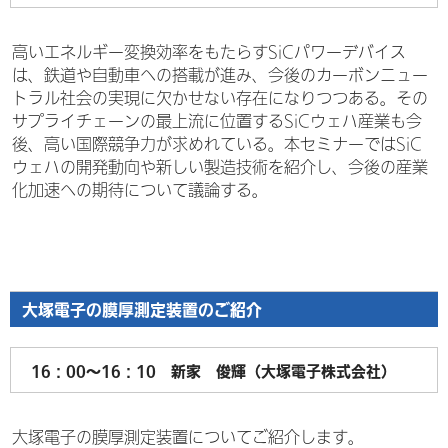
高いエネルギー変換効率をもたらすSiCパワーデバイス
は、鉄道や自動車への搭載が進み、今後のカーボンニュー
トラル社会の実現に欠かせない存在になりつつある。その
サプライチェーンの最上流に位置するSiCウェハ産業も今
後、高い国際競争力が求めれている。本セミナーではSiC
ウェハの開発動向や新しい製造技術を紹介し、今後の産業
化加速への期待について議論する。
大塚電子の膜厚測定装置のご紹介
16：00～16：10 新家 俊輝（大塚電子株式会社）
大塚電子の膜厚測定装置についてご紹介します。