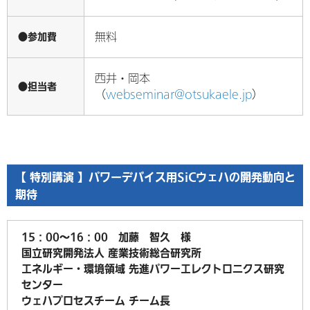
●参加費
無料
西井・岡本
●担当者
（
webseminar@otsukaele.jp
）
【 特別講演 】パワーデバイス用SiCウェハの開発動向と
期待
15：00～16：00 加藤 智久 様
国立研究開発法人 産業技術総合研究所
エネルギー・環境領域 先進パワーエレクトロニクス研究
センター
ウェハプロセスチーム チーム長