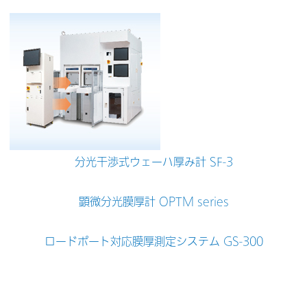
分光干渉式ウェーハ厚み計 SF-3
顕微分光膜厚計 OPTM series
ロードポート対応膜厚測定システム GS-300