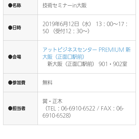
●名称
技術セミナーin大阪
2019年6月12日（水） 13：00～17：
●日時
50 （受付12：30～）
アットビジネスセンター PREMIUM 新
●会場
大阪（正面口駅前）
新大阪（正面口駅前） 901・902室
●参加費
無料
巽・正木
●担当者
（TEL：06-6910-6522 / FAX：06-
6910-6528）