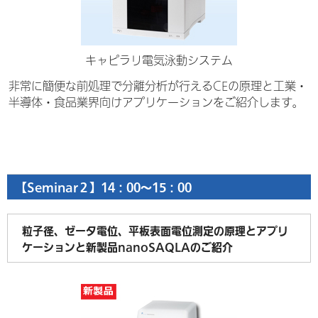
キャピラリ電気泳動システム
非常に簡便な前処理で分離分析が行えるCEの原理と工業・
半導体・食品業界向けアプリケーションをご紹介します。
【Seminar２】14：00～15：00
粒子径、ゼータ電位、平板表面電位測定の原理とアプリ
ケーションと新製品nanoSAQLAのご紹介