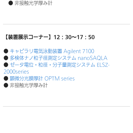
● 非接触光学厚み計
【装置展示コーナー】12：30～17：50
●
キャピラリ電気泳動装置 Agilent 7100
●
多検体ナノ粒子径測定システム nanoSAQLA
●
ゼータ電位・粒径・分子量測定システム ELSZ-
2000series
●
顕微分光膜厚計 OPTM series
● 非接触光学厚み計