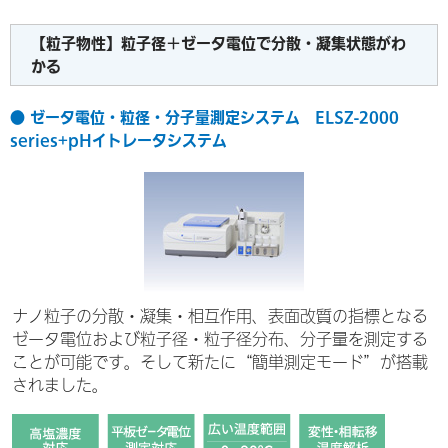
【粒子物性】粒子径＋ゼータ電位で分散・凝集状態がわ
かる
● ゼータ電位・粒径・分子量測定システム ELSZ-2000
series+pHイトレータシステム
ナノ粒子の分散・凝集・相互作用、表面改質の指標となる
ゼータ電位および粒子径・粒子径分布、分子量を測定する
ことが可能です。そして新たに“簡単測定モード”が搭載
されました。