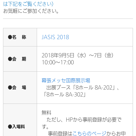
は下記をご覧ください）
お気軽にご参加ください。
●名 称
JASIS 2018
2018年9月5日（水）～7日（金）
●会 期
10:00～17:00
幕張メッセ国際展示場
●会 場
出展ブース「8ホール 8A-202」、
「8ホール 8A-302」
無料
ただし、HPから事前登録が必要で
●入場料
す。
事前登録は
こちらのページ
からお申