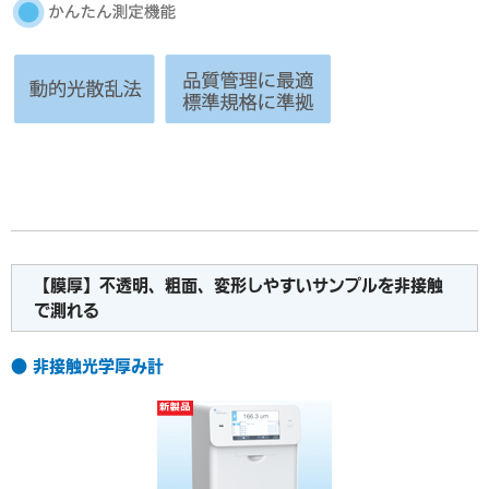
【膜厚】不透明、粗面、変形しやすいサンプルを非接触
で測れる
● 非接触光学厚み計