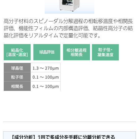
高分子材料のスピノーダル分解過程の相転移温度や相関長
評価、機能性フィルムの内部構造評価、結晶性高分子の結
晶化評価をリアルタイムで定量化可能です。
【成分分析】1回で多成分を手軽に分離分析できる