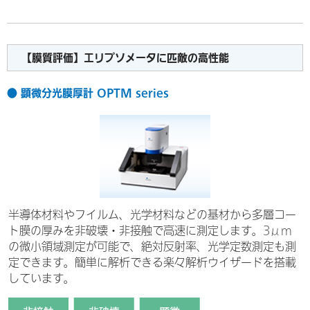
【膜質評価】エリプソメータに匹敵の高性能
● 顕微分光膜厚計 OPTM series
半導体材料やフイルム、光学材料などの基材から多層コー
ト膜の厚みを非破壊・非接触で高速に測定します。3μm
の微小領域測定が可能で、絶対反射率、光学定数測定も測
定できます。簡単に解析できる楽々解析ウイザードを搭載
しています。