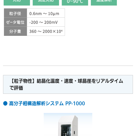
【粒子物性】結晶化温度・速度・球晶径をリアルタイム
で評価
● 高分子相構造解析システム PP-1000