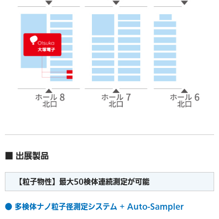
■ 出展製品
【粒子物性】最大50検体連続測定が可能
● 多検体ナノ粒子径測定システム + Auto-Sampler