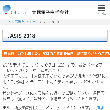
MENU
ホーム
>
展示会・セミナー
> JASIS 2018
JASIS 2018
無事終了いたしました。 多数のご参加を頂き、誠にありがとうござ
2018年9月5日（水）から7日（金）まで、幕張メッセで
「JASIS 2018」が開催されます。
大塚電子では、「大塚電子だからできる"光散乱/光計測"技
術のご提案」をテーマに下記の装置を展示・紹介いたしま
す。
ぜひ弊社ブースにて実機をお近くでご覧ください。各種資
料を取り揃えて、皆様のご来場をお待ちしております。
また、新技術説明会（セミナー）もおこないます。（
詳細