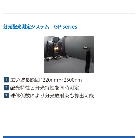
分光配光測定システム GP series