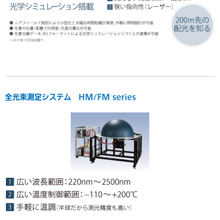
全光束測定システム HM/FM series