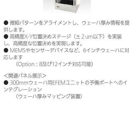
● 微細パターンをアライメントし、ウェーハ厚み情報を提
供します。
● 高精度X-Y位置決めステージ（±２um以下）を実装
し、高精度な位置決めを実現します。
● MEMSやセンサーデバイスなど、6インチウェーハに対
応します
（Option：8及び12インチ対応可能）
＜関連パネル展示＞
● 300mmウェーハ用EFEMユニットの予備ポートへのイ
ンテグレーション
（ウェーハ厚みマッピング装置）