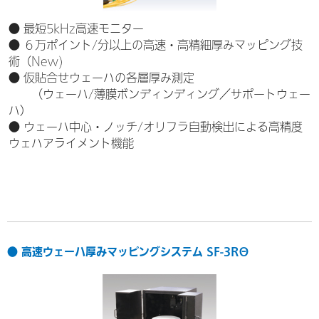
● 最短5kHz高速モニター
● ６万ポイント/分以上の高速・高精細厚みマッピング技
術（New)
● 仮貼合せウェーハの各層厚み測定
（ウェーハ/薄膜ボンディンディング／サポートウェー
ハ）
● ウェーハ中心・ノッチ/オリフラ自動検出による高精度
ウェハアライメント機能
● 高速ウェーハ厚みマッピングシステム SF-3RΘ