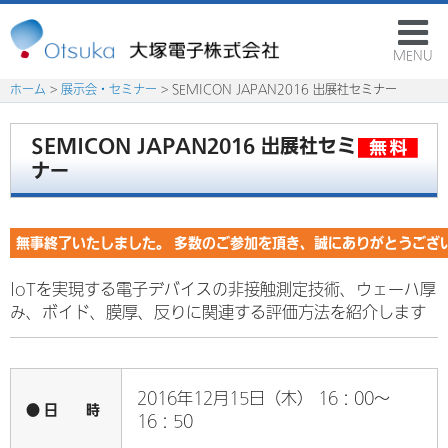
MENU
ホーム
>
展示会・セミナー
> SEMICON JAPAN2016 出展社セミナー
SEMICON JAPAN2016 出展社セミ
ナー
無事終了いたしました。 多数のご参加を頂き、誠にありがとうござ
IoTを実現する電子デバイスの非接触測定技術、ウェーハ厚
み、ボイド、膜厚、反りに関連する評価方法を紹介します
2016年12月15日（木） 16：00～
● 日 時
16：50