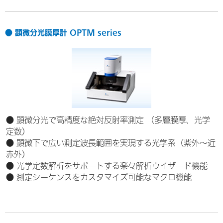
● 顕微分光膜厚計 OPTM series
● 顕微分光で高精度な絶対反射率測定 （多層膜厚、光学
定数）
● 顕微下で広い測定波長範囲を実現する光学系（紫外〜近
赤外）
● 光学定数解析をサポートする楽々解析ウイザード機能
● 測定シーケンスをカスタマイズ可能なマクロ機能