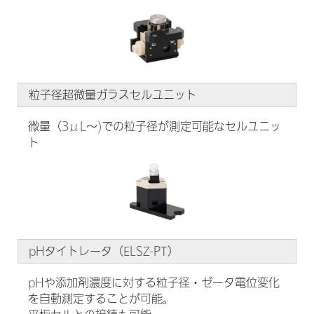
粒子径超微量ガラスセルユニット
微量（3μL～)での粒子径が測定可能なセルユニッ
ト
pHタイトレータ（ELSZ-PT）
pHや添加剤濃度に対する粒子径・ゼータ電位変化
を自動測定することが可能。