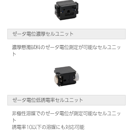
ゼータ電位濃厚セルユニット
濃厚懸濁試料のゼータ電位測定が可能なセルユニッ
ト
ゼータ電位低誘電率セルユニット
非極性溶媒でのゼータ電位が測定可能なセルユニッ
ト
誘電率10以下の溶媒にも対応可能