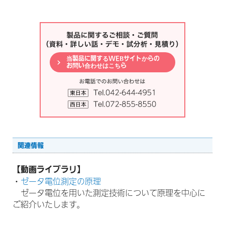
関連情報
【動画ライブラリ】
・
ゼータ電位測定の原理
ゼータ電位を用いた測定技術について原理を中心に
ご紹介いたします。