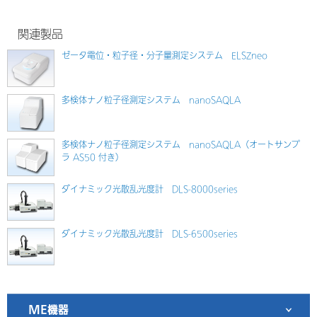
関連製品
ゼータ電位・粒子径・分子量測定システム ELSZneo
多検体ナノ粒子径測定システム nanoSAQLA
多検体ナノ粒子径測定システム nanoSAQLA（オートサンプ
ラ AS50 付き）
ダイナミック光散乱光度計 DLS-8000series
ダイナミック光散乱光度計 DLS-6500series
ME機器