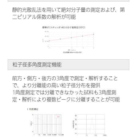
静的光散乱法を用いて絶対分子量の測定および、第
二ビリアル係数の解析が可能
粒子径多角度測定機能
前方・側方・後方の3角度で測定・解析すること
で、より分離能の高い粒子径分布を提供
1角度測定では分離できなかった試料も3角度測
定・解析により複数ピークに分離することが可能