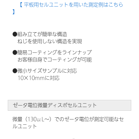
【 平板用セルユニットを用いた測定例はこちら
】
●組み立てが簡単な構造
ねじを使用しない構造を実現
●簡易コーティングをラインナップ
お客様自身でコーティングが可能
●微小サイズサンプルに対応
10×10mmに対応
ゼータ電位微量ディスポセルユニット
微量（130μL～）でのゼータ電位が測定可能なセ
ルユニット