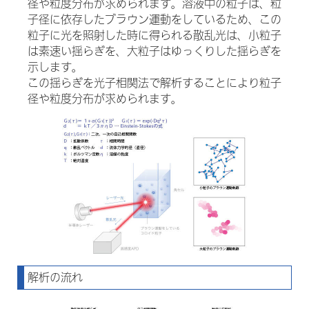
径や粒度分布が求められます。溶液中の粒子は、粒
子径に依存したブラウン運動をしているため、この
粒子に光を照射した時に得られる散乱光は、小粒子
は素速い揺らぎを、大粒子はゆっくりした揺らぎを
示します。
この揺らぎを光子相関法で解析することにより粒子
径や粒度分布が求められます。
解析の流れ