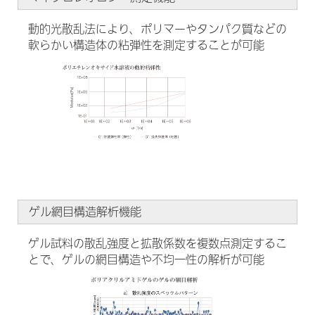
動的光散乱法により、ポリマーやタンパク質などの
軟らかい構造体の粘弾性を測定することが可能
ゲル網目構造解析機能
ゲル試料の散乱強度と拡散係数を複数点測定するこ
とで、ゲルの網目構造や不均一性の解析が可能