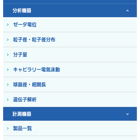
分析機器
ゼータ電位
粒子径・粒子径分布
分子量
キャピラリー電気泳動
球晶径・相関長
遺伝子解析
計測機器
製品一覧