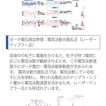
ゼータ電位測定原理：電気泳動光散乱法（レーザー
ドップラー法）
溶液中の粒子に電場をかけると、粒子が持つ電荷に
応じた電気泳動が観測されるため、この電気泳動速
度からゼータ電位・電気泳動移動度が求められま
す。 電気泳動光散乱法では、電気泳動している粒
子に光を照射し、得られる散乱光のドップラーシフ
ト量から電気泳動速度を求めるため、レーザードッ
プラー法とも呼ばれています。