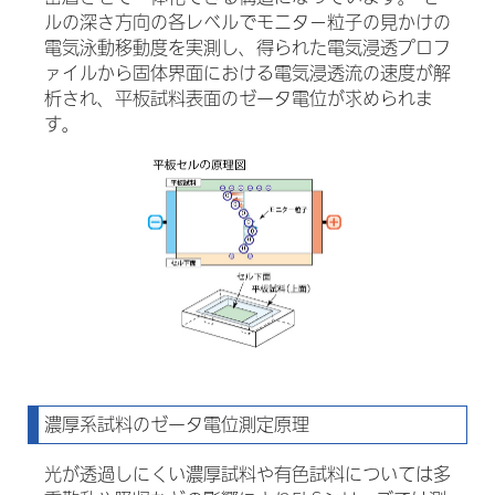
ルの深さ方向の各レベルでモニタ－粒子の見かけの
電気泳動移動度を実測し、得られた電気浸透プロフ
ァイルから固体界面における電気浸透流の速度が解
析され、平板試料表面のゼータ電位が求められま
す。
濃厚系試料のゼータ電位測定原理
光が透過しにくい濃厚試料や有色試料については多