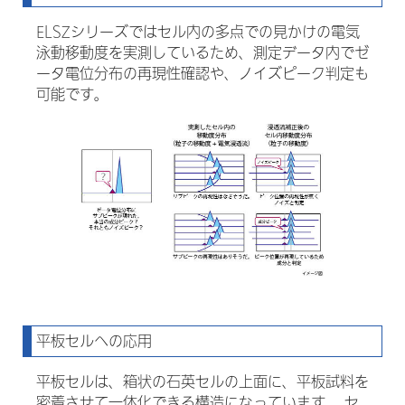
ELSZシリーズではセル内の多点での見かけの電気
泳動移動度を実測しているため、測定データ内でゼ
ータ電位分布の再現性確認や、ノイズピーク判定も
可能です。
平板セルへの応用
平板セルは、箱状の石英セルの上面に、平板試料を
密着させて一体化できる構造になっています。 セ