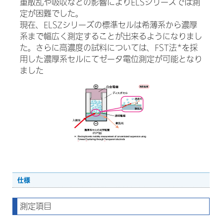
重散乱や吸収などの影響によりELSシリーズでは測
定が困難でした。
現在、ELSZシリーズの標準セルは希薄系から濃厚
系まで幅広く測定することが出来るようになりまし
た。さらに高濃度の試料については、FST法*を採
用した濃厚系セルにてゼータ電位測定が可能となり
ました
仕様
測定項目