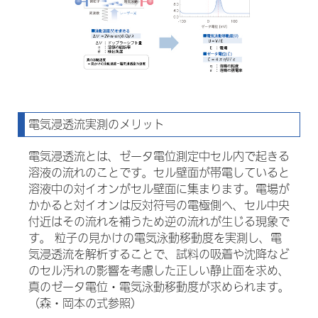
電気浸透流実測のメリット
電気浸透流とは、ゼータ電位測定中セル内で起きる
溶液の流れのことです。セル壁面が帯電していると
溶液中の対イオンがセル壁面に集まります。電場が
かかると対イオンは反対符号の電極側へ、セル中央
付近はその流れを補うため逆の流れが生じる現象で
す。 粒子の見かけの電気泳動移動度を実測し、電
気浸透流を解析することで、試料の吸着や沈降など
のセル汚れの影響を考慮した正しい静止面を求め、
真のゼータ電位・電気泳動移動度が求められます。
（森・岡本の式参照）