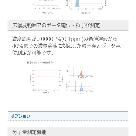
広濃度範囲でのゼータ電位・粒子径測定
濃度範囲が0.00001%(0.1ppm)の希薄溶液から
40%までの濃厚溶液に対応した粒子径とゼータ電
位測定が可能です。
オプション
分子量測定機能