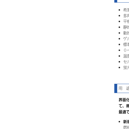
希
多
平
静
動
ゲ
標
０
温
セ
蛍
用 
界面
て、
最適
新
燃