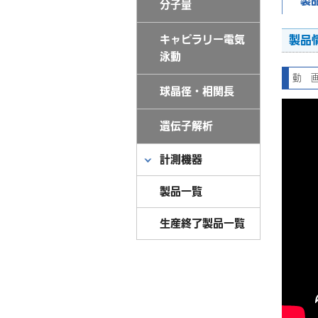
製
分子量
キャピラリー電気
製品
泳動
動 
球晶径・相関長
遺伝子解析
計測機器
製品一覧
生産終了製品一覧