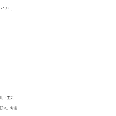
ノバブル、
用・工業
研究、機能