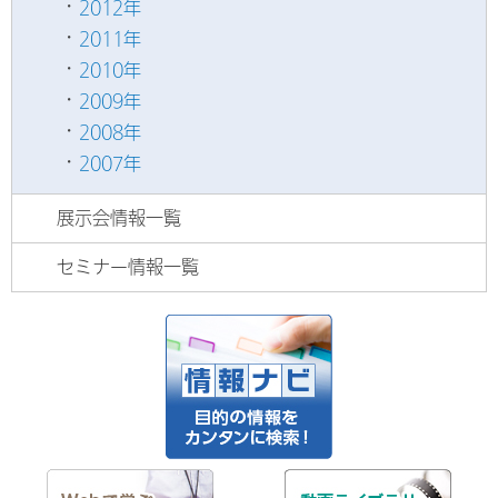
2012年
2011年
2010年
2009年
2008年
2007年
展示会情報一覧
セミナー情報一覧