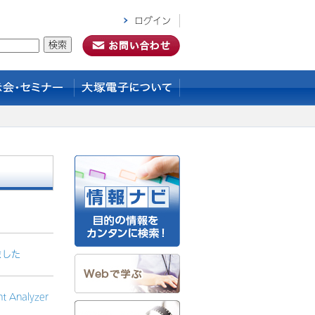
ログイン
ました
 Analyzer