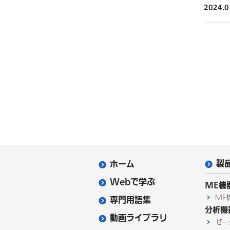
2024.0
製
ホーム
Webで学ぶ
ME機
ME
専門用語集
分析機
動画ライブラリ
ゼー