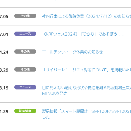
7.05
社内行事による臨時休業（2024/7/12）のお知ら
7.01
《KRPフェス2024》「ひかり」であそぼう！！
4.24
ゴールデンウィーク休業のお知らせ
3.29
「サイバーセキュリティ対応について」を掲載いた
3.19
目に見えない透明な形状や構造を測る光波動場三
MINUKを発売
1.29
製品情報「スマート膜厚計 SM-100P/SM-100
した