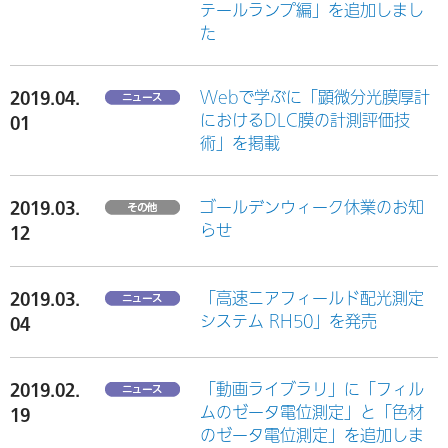
テールランプ編」を追加しまし
た
2019.04.
Webで学ぶに「顕微分光膜厚計
におけるDLC膜の計測評価技
01
術」を掲載
2019.03.
ゴールデンウィーク休業のお知
らせ
12
2019.03.
「高速ニアフィールド配光測定
システム RH50」を発売
04
2019.02.
「動画ライブラリ」に「フィル
ムのゼータ電位測定」と「色材
19
のゼータ電位測定」を追加しま