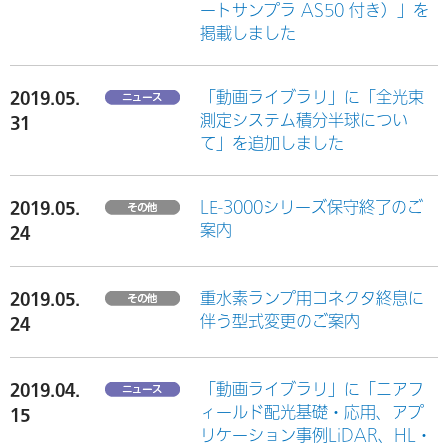
ートサンプラ AS50 付き）」を
掲載しました
2019.05.
「動画ライブラリ」に「全光束
測定システム積分半球につい
31
て」を追加しました
2019.05.
LE-3000シリーズ保守終了のご
案内
24
2019.05.
重水素ランプ用コネクタ終息に
伴う型式変更のご案内
24
2019.04.
「動画ライブラリ」に「ニアフ
ィールド配光基礎・応用、アプ
15
リケーション事例LiDAR、HL・