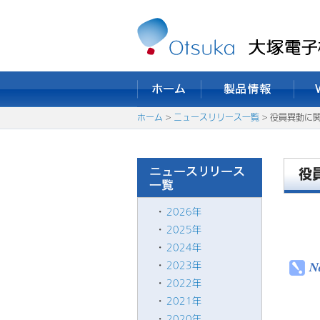
ホーム
>
ニュースリリース一覧
> 役員異動に
役
2026年
2025年
2024年
2023年
2022年
2021年
2020年