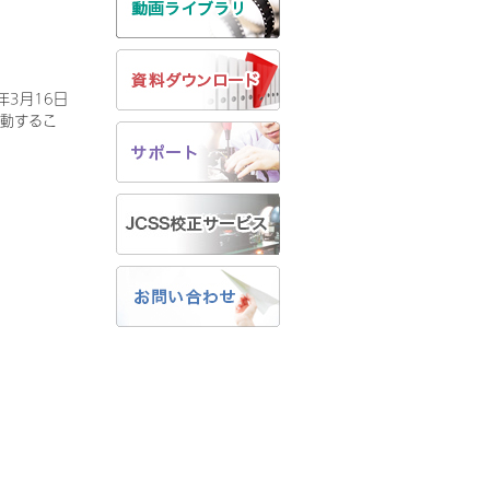
3月16日
異動するこ