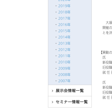
2019年
2018年
2017年
大塚電
2016年
開催の
2015年
とを
2014年
2013年
2012年
【異動
2011年
氏 
2010年
新役職
旧役職
2009年
就 任 
2008年
2007年
氏 
新役職
旧役職
就 任 