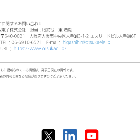
件に関するお問い合わせ
子株式会社 担当：取締役 東 浩毅
-0021 大阪府大阪市中央区大手通3-1-2 エスリードビル大手通6F
06-6910-6521 E-mai：
higashihir@otsukaele.jp
L：
https://www.otsukael.jp/
らに掲載されている情報は、発表日現在の情報です。
報と異なる場合がありますのでご了承ください。