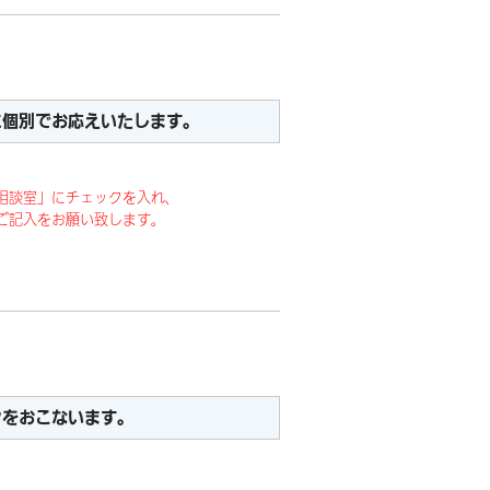
に個別でお応えいたします。
相談室」にチェックを入れ、
ご記入をお願い致します。
ンをおこないます。