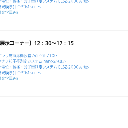
電位・粒径・分子量測定システム ELSZ-2000series
光膜厚計 OPTM series
触光学厚み計
展示コーナー】12：30～17：15
ラリ電気泳動装置 Agilent 7100
ナノ粒子径測定システム nanoSAQLA
電位・粒径・分子量測定システム ELSZ-2000series
光膜厚計 OPTM series
触光学厚み計