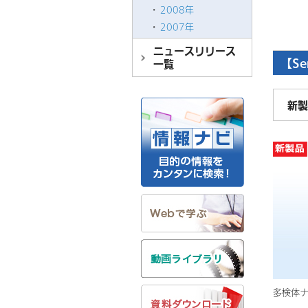
2008年
2007年
ニュースリリース
【Se
一覧
新製
多検体