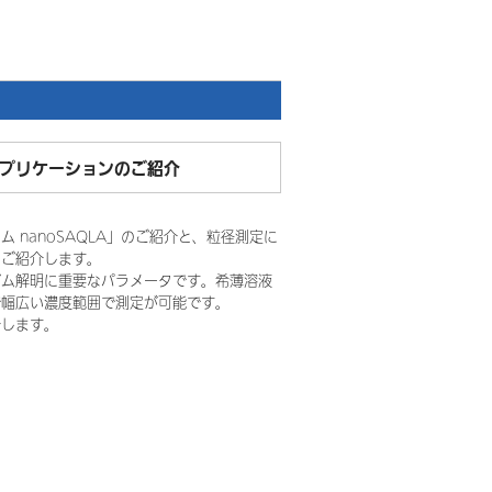
アプリケーションのご紹介
 nanoSAQLA」のご紹介と、粒径測定に
もご紹介します。
ズム解明に重要なパラメータです。希薄溶液
で幅広い濃度範囲で測定が可能です。
介します。