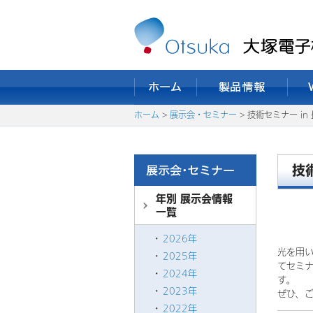
ホーム
>
展示会・セミナー
> 技術セミナー in
技
年別 展示会情報
一覧
2026年
光を用
2025年
てセミ
2024年
す。
2023年
ぜひ、
2022年