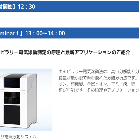
付開始】12：30
minar１】13：00～14：00
ピラリー電気泳動測定の原理と最新アプリケーションのご紹介
キャピラリー電気泳動法は、高い分解能と
費量が最小限で済む優れた分離分析法です
オン、有機酸、金属イオン、アミノ酸、糖、
析が可能です。その原理やアプリケーショ
ラリ電気泳動システム