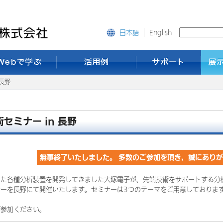
English
日本語
 長野
術セミナー in 長野
無事終了いたしました。 多数のご参加を頂き、誠にあり
いた各種分析装置を開発してきました大塚電子が、先端技術をサポートする分
ナーを長野にて開催いたします。セミナーは3つのテーマをご用意しておりま
ご参加ください。