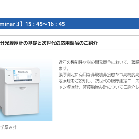
minar３】15：45～16：45
分光膜厚計の基礎と次世代の応用製品のご紹介
近年の機能性材料の開発競争において、薄
ます。
膜厚測定に有用な非破壊非接触かつ高精度
定原理をご説明し、次世代の膜厚測定ニー
ャン膜厚計、非接触厚み計についてご紹介
光学厚み計