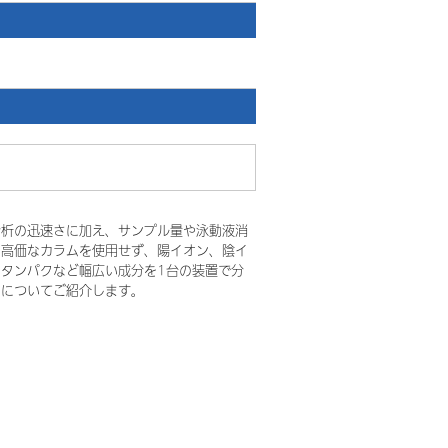
分析の迅速さに加え、サンプル量や泳動液消
。高価なカラムを使用せず、陽イオン、陰イ
タンパクなど幅広い成分を1台の装置で分
ンについてご紹介します。