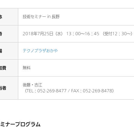
称
技術セミナー in 長野
時
2018年7月25日（水） 13：00～16：45 （受付12：30～
場
テクノプラザおかや
加費
無料
後藤・吉江
当者
（TEL：052-269-8477 / FAX：052-269-8478）
ミナープログラム