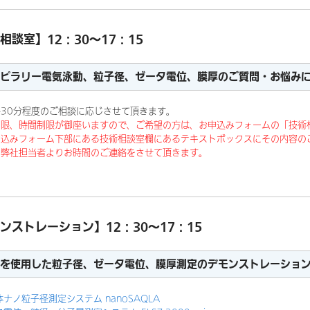
相談室】12：30～17：15
ピラリー電気泳動、粒子径、ゼータ電位、膜厚のご質問・お悩み
30分程度のご相談に応じさせて頂きます。
制限、時間制限が御座いますので、ご希望の方は、お申込みフォームの「技術
込みフォーム下部にある技術相談室欄にあるテキストボックスにその内容の
弊社担当者よりお時間のご連絡をさせて頂きます。
ンストレーション】12：30～17：15
を使用した粒子径、ゼータ電位、膜厚測定のデモンストレーショ
ナノ粒子径測定システム nanoSAQLA