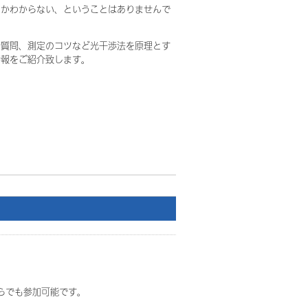
るかわからない、ということはありませんで
の質問、測定のコツなど光干渉法を原理とす
情報をご紹介致します。
らでも参加可能です。