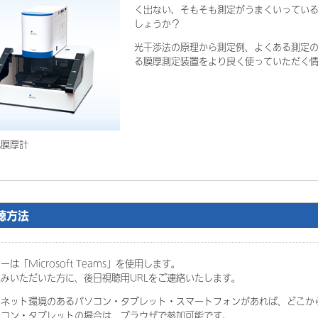
く出ない、そもそも測定がうまくいってい
しょうか？
光干渉法の原理から測定例、よくある測定
る膜厚測定装置をより良く使っていただく
光膜厚計
聴方法
は「Microsoft Teams」を使用します。
みいただいた方に、後日視聴用URLをご連絡いたします。
ーネット環境のあるパソコン・タブレット・スマートフォンがあれば、どこか
コン・タブレットの場合は、ブラウザで参加可能です。