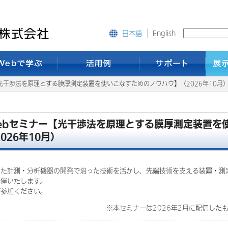
English
日本語
【光干渉法を原理とする膜厚測定装置を使いこなすためのノウハウ】（2026年10月
ebセミナー【光干渉法を原理とする膜厚測定装置を
026年10月）
いた計測・分析機器の開発で培った技術を活かし、先端技術を支える装置・測
開催いたします。
ご参加ください。
セミナーは2026年2月に配信したものを再配