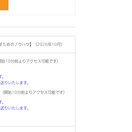
ためのノウハウ】（2026年10月）
 （開始10分前よりアクセス可能です）
す。
お送りいたします。
ブ配信（開始10分前よりアクセス可能です）
す。
お送りいたします。