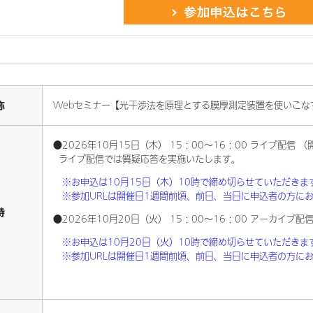
称
Webセミナー【光干渉法を原理とする膜厚測定装置を使いこなす
●2026年10月15日（木） 15：00～16：00 ライブ配信
ライブ配信では質疑応答を実施いたします。
※お申込は10月15日（木）10時で締め切らせていただきま
※参加URLは開催日1週間前頃、前日、当日に申込者の方に
時
●2026年10月20日（火） 15：00～16：00 アーカイ
※お申込は10
月20
日（火）10時で締め切らせていただきま
※参加URLは開催日1週間前頃、前日、当日に申込者の方に