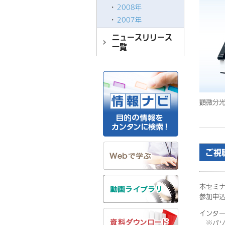
2008年
2007年
ニュースリリース
一覧
顕微分
ご視
本セミナー
参加申込
インタ
※パソ