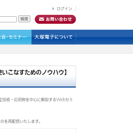
ログイン
）
使いこなすためのノウハウ】
定技術・応用例を中心に解説するWebセミ
信いたします。