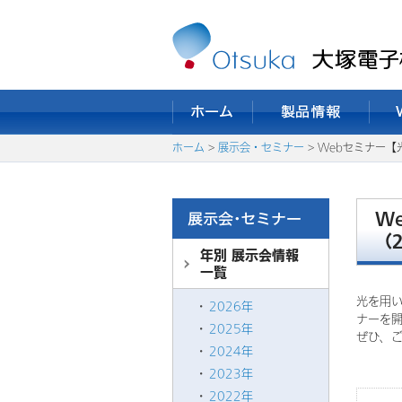
ホーム
>
展示会・セミナー
> Webセミナー
W
（2
年別 展示会情報
一覧
光を用
2026年
ナーを
2025年
ぜひ、
2024年
※本
2023年
2022年