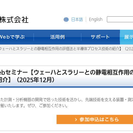
English
日本語
【ウェーハとスラリーとの静電相互作用の評価法と半導体プロセス技術の紹介】（202
ebセミナー【ウェーハとスラリーとの静電相互作用
紹介】（2025年12月）
いた計測・分析機器の開発で培った技術を活かし、先端技術を支える装置・測
開催いたします。ぜひ、ご参加ください。