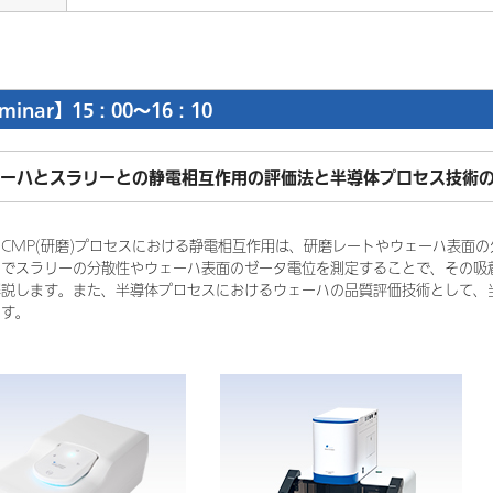
minar】15：00～16：10
ーハとスラリーとの静電相互作用の評価法と半導体プロセス技術
CMP(研磨)プロセスにおける静電相互作用は、研磨レートやウェーハ表面
こでスラリーの分散性やウェーハ表面のゼータ電位を測定することで、その吸
解説します。また、半導体プロセスにおけるウェーハの品質評価技術として、
ます。