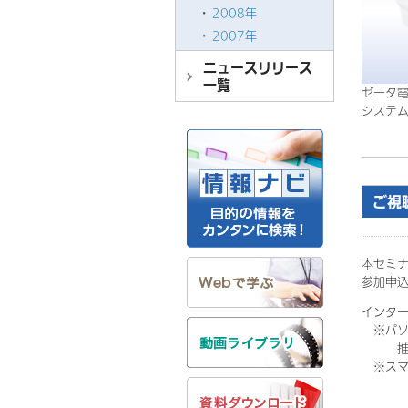
2008年
2007年
ニュースリリース
一覧
ゼータ
システ
ご視
本セミナー
参加申込
インタ
※パソ
推奨ブラウ
※スマ