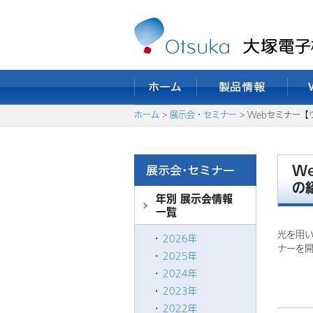
ホーム
>
展示会・セミナー
> Webセミナー
W
の
年別 展示会情報
一覧
光を用
2026年
ナーを
2025年
2024年
2023年
2022年