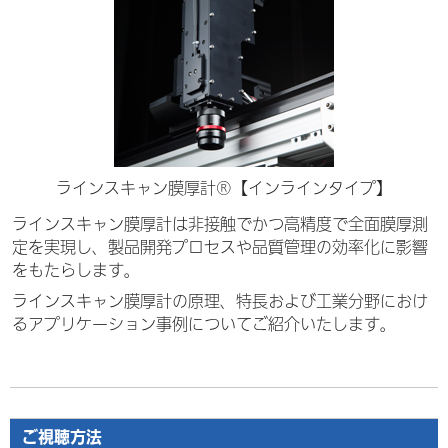
ラインスキャン膜厚計®【インラインタイプ】
ラインスキャン膜厚計は非接触でかつ高精度で全面膜厚測
定を実現し、製品開発プロセスや品質管理の効率化に影響
をもたらします。
ラインスキャン膜厚計の原理、特長および工業分野
におけ
るアプリケーション事例についてご紹介いたします。
ご視聴方法