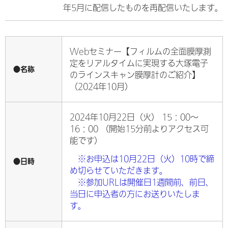
年5月に配信したものを再配信いたします。
Webセミナー【
フィルム
の全面膜厚測
定をリアルタイムに実現する大塚電子
●名称
のラインスキャン膜厚計のご紹介
】
（2024年10月）
2024年10月22日（火） 15：00～
16：00 （開始15分前よりアクセス可
能です）
※お申込は10月22日（火）10時で締
●日時
め切らせていただきます。
※参加URLは開催日1週間前、前日、
当日に申込者の方にお送りいたしま
す。