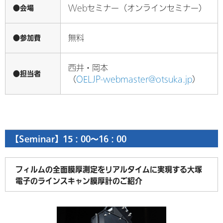
●会場
Webセミナー（オンラインセミナー）
●参加費
無料
西井・岡本
●担当者
（
OELJP-webmaster@otsuka.jp
）
【Seminar】15：00～16：00
フィルムの全面膜厚測定をリアルタイムに実現する大塚
電子のラインスキャン膜厚計のご紹介