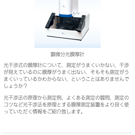
顕微分光膜厚計
光干渉式の膜厚計について、測定がうまくいかない、干渉
が見えているのに膜厚がうまく出ない、そもそも測定がう
まくいっているかわからない、ということはありませんで
しょうか？
光干渉法の原理から測定例、よくある測定の質問、測定の
コツなど光干渉法を原理とする膜厚測定装置をより良く使
っていただく情報をご紹介致します。