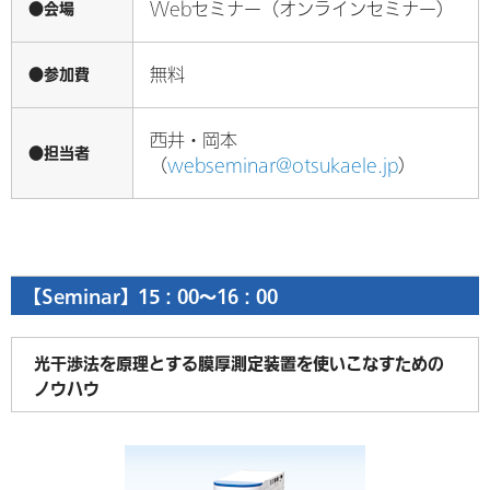
●会場
Webセミナー（オンラインセミナー）
●参加費
無料
西井・岡本
●担当者
（
webseminar@otsukaele.jp
）
【Seminar】15：00～16：00
光干渉法を原理とする膜厚測定装置を使いこなすための
ノウハウ