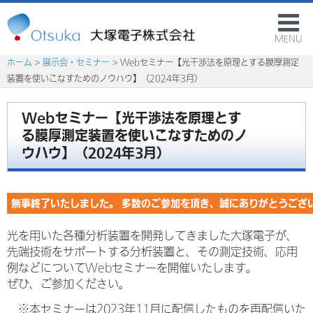
MENU
ホーム
>
展示会・セミナー
> Webセミナー【光干渉法を原理とする膜厚測定
装置を使いこなすためのノウハウ】（2024年3月）
Webセミナー【光干渉法を原理とす
る膜厚測定装置を使いこなすためのノ
ウハウ】（2024年3月）
無事終了いたしました。 多数のご参加を頂き、誠にありがとうござ
光を用いた各種分析装置を開発してきました大塚電子が、
先端技術をサポートする分析装置と、その測定技術、応用
例などについてWebセミナーを開催いたします。
ぜひ、ご参加ください。
※本セミナーは2023年11月に配信したものを再配信いた