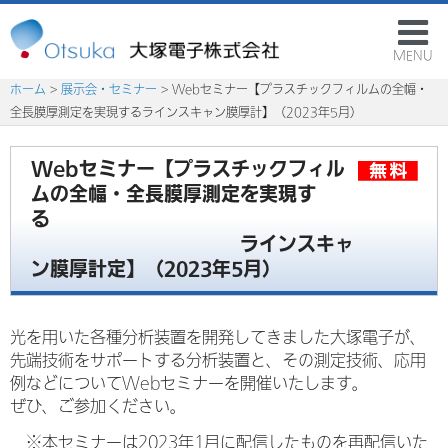
MENU
ホーム
>
展示会・セミナー
> Webセミナー【プラスチックフィルムの全幅・
全長膜厚測定を実現するラインスキャン膜厚計】（2023年5月）
Webセミナー【プラスチックフィル
ムの全幅・全長膜厚測定を実現す
る
ラインスキャ
ン膜厚計定】（2023年5月）
光を用いた各種分析装置を開発してきました大塚電子が、
先端技術をサポートする分析装置と、その測定技術、応用
例などについてWebセミナーを開催いたします。
ぜひ、ご参加ください。
※本セミナーは2023年1月に配信したものを再配信いた