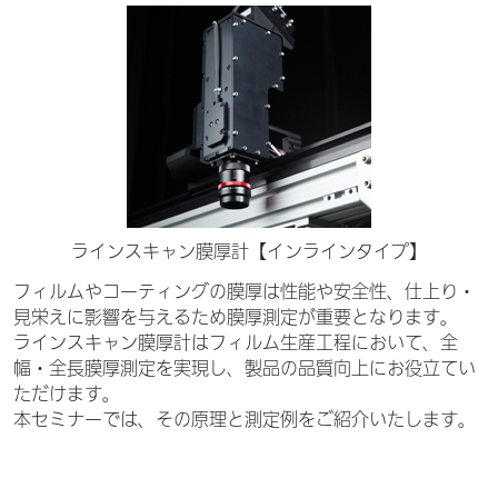
ラインスキャン膜厚計【インラインタイプ】
フィルムやコーティングの膜厚は性能や安全性、仕上り・
見栄えに影響を与えるため膜厚測定が重要となります。
ラインスキャン膜厚計はフィルム生産工程において、全
幅・全長膜厚測定を実現し、製品の品質向上にお役立てい
ただけます。
本セミナーでは、その原理と測定例をご紹介いたします。