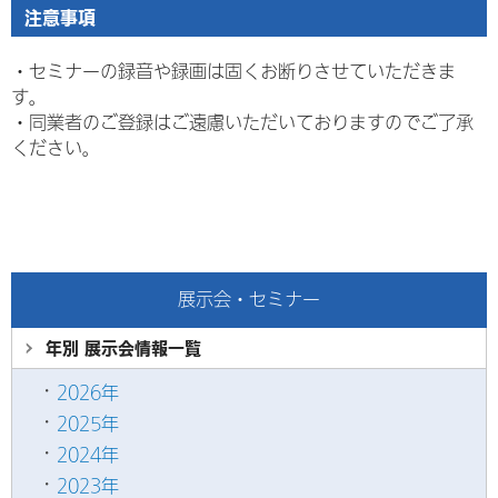
注意事項
・セミナーの録音や録画は固くお断りさせていただきま
す。
・
同業者のご登録はご遠慮いただいておりますのでご了承
ください。
展示会・セミナー
年別 展示会情報
一覧
2026年
2025年
2024年
2023年