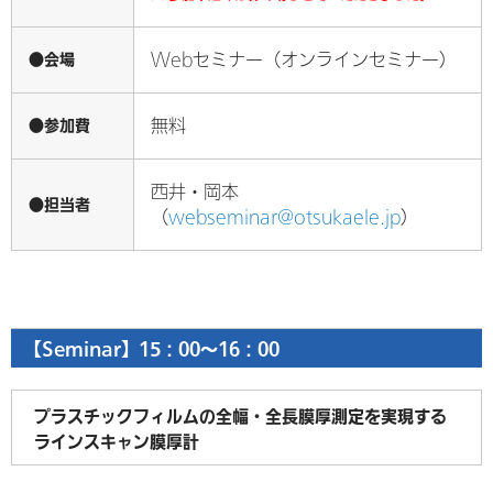
●会場
Webセミナー（オンラインセミナー）
●参加費
無料
西井・岡本
●担当者
（
webseminar@otsukaele.jp
）
【Seminar】15：00～16：00
プラスチックフィルムの全幅・全長膜厚測定を実現する
ラインスキャン膜厚計