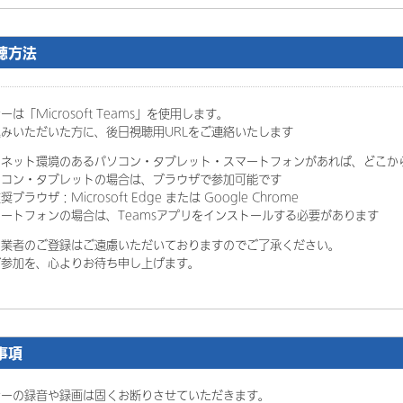
聴方法
は「Microsoft Teams」を使用します。
みいただいた方に、後日視聴用URLをご連絡いたします
ーネット環境のあるパソコン・タブレット・スマートフォンがあれば、どこか
コン・タブレットの場合は、ブラウザで参加可能です
ザ：Microsoft Edge または Google Chrome
ートフォンの場合は、Teamsアプリをインストールする必要があります
同業者のご登録はご遠慮いただいておりますのでご了承ください。
ご参加を、心よりお待ち申し上げます。
事項
ナーの録音や録画は固くお断りさせていただきます。