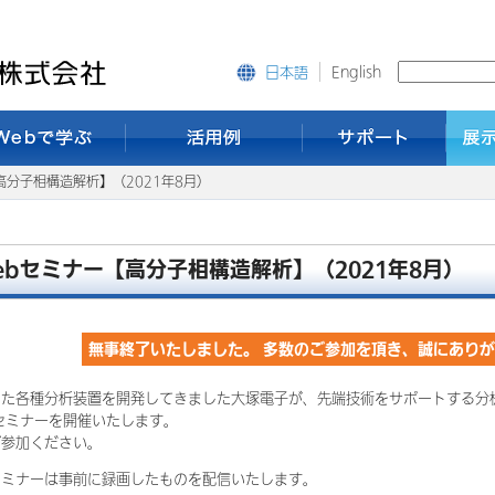
English
日本語
高分子相構造解析】（2021年8月）
ebセミナー【高分子相構造解析】（2021年8月）
無事終了いたしました。 多数のご参加を頂き、誠にあり
いた各種分析装置を開発してきました大塚電子が、先端技術をサポートする分
セミナーを開催いたします。
ご参加ください。
ミナーは事前に録画したものを配信いたします。