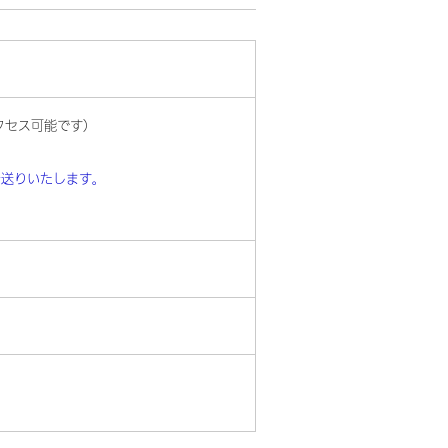
アクセス可能です）
。
お送りいたします。