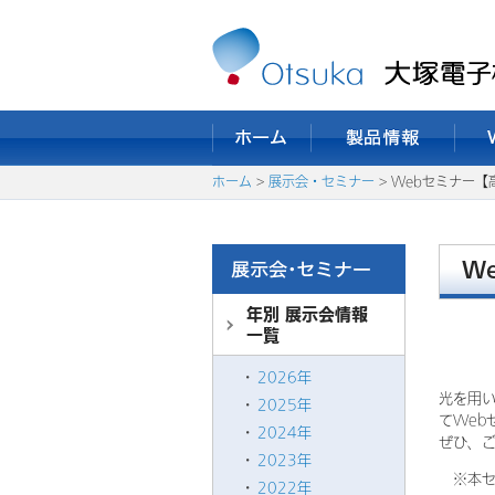
ホーム
>
展示会・セミナー
> Webセミナー【
W
年別 展示会情報
一覧
2026年
光を用
2025年
てWeb
2024年
ぜひ、
2023年
※本セ
2022年