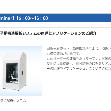
minar】15：00～16：00
子相構造解析システムの原理とアプリケーションのご紹介
可視光を使った小角光散乱法により、X線や
な構造評価が可能です。
μｍオーダーの球晶やポリマーブレンド等
変化による結晶化、相分離等の過程をリア
その原理やアプリケーションについてご紹
相構造解析システム