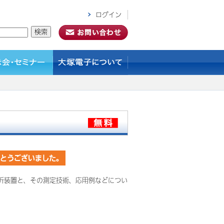
ログイン
がとうございました。
析装置と、その測定技術、応用例などについ