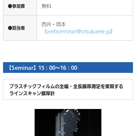
●参加費
無料
西井・岡本
●担当者
（
webseminar@otsukaele.jp
）
【Seminar】15：00～16：00
プラスチックフィルムの全幅・全長膜厚測定を実現する
ラインスキャン膜厚計