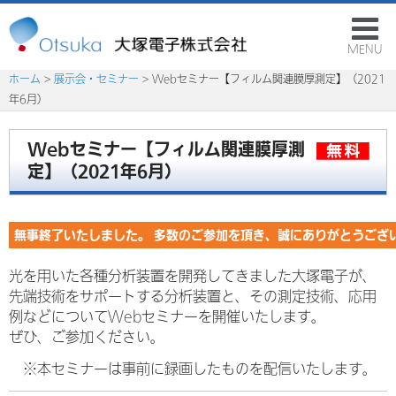
MENU
ホーム
>
展示会・セミナー
> Webセミナー【フィルム関連膜厚測定】（2021
年6月）
Webセミナー【フィルム関連膜厚測
定】（2021年6月）
無事終了いたしました。 多数のご参加を頂き、誠にありがとうござ
光を用いた各種分析装置を開発してきました大塚電子が、
先端技術をサポートする分析装置と、その測定技術、応用
例などについてWebセミナーを開催いたします。
ぜひ、ご参加ください。
※本セミナーは事前に録画したものを配信いたします。