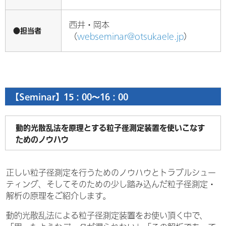
西井・岡本
●担当者
（
webseminar@otsukaele.jp
）
【Seminar】15：00～16：00
動的光散乱法を原理とする粒子径測定装置を使いこなす
ためのノウハウ
正しい粒子径測定を行うためのノウハウとトラブルシュー
ティング、そしてそのための少し踏み込んだ粒子径測定・
解析の原理をご紹介します。
動的光散乱法による粒子径測定装置をお使い頂く中で、