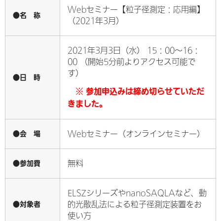
Webセミナー【粒子径測定：応用編】
●名 称
（2021年3月）
2021年3月3日（水） 15：00～16：
00 （開始5分前よりアクセス可能で
す）
●日 時
※ 参加申込みは締め切らせていただ
きました。
●会 場
Webセミナー（オンラインセミナー）
●参加費
無料
ELSZシリーズやnanoSAQLAなど、動
●対象者
的光散乱法による粒子径測定装置をお
使い方