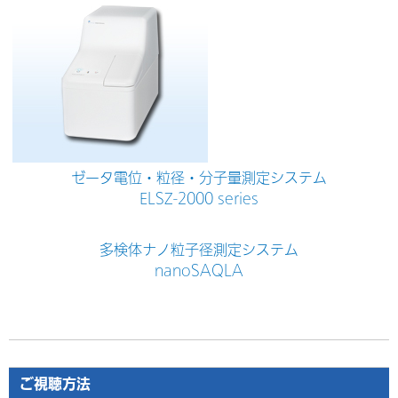
ゼータ電位・粒径・分子量測定システム
ELSZ-2000 series
多検体ナノ粒子径測定システム
nanoSAQLA
ご視聴方法