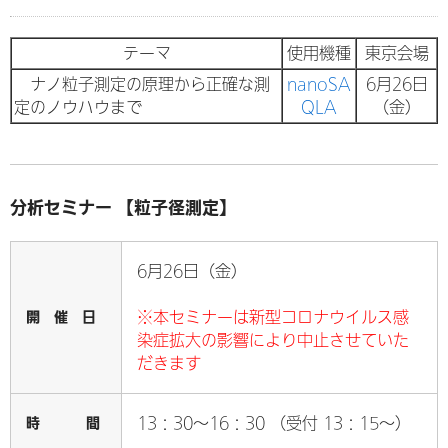
テーマ
使用機種
東京会場
ナノ粒子測定の原理から正確な測
nanoSA
6月26日
定のノウハウまで
QLA
（金）
分析セミナー 【粒子径測定】
6月26日（金）
開 催 日
※本セミナーは新型コロナウイルス感
染症拡大の影響により中止させていた
だきます
時 間
13：30～16：30 （受付 13：15～）