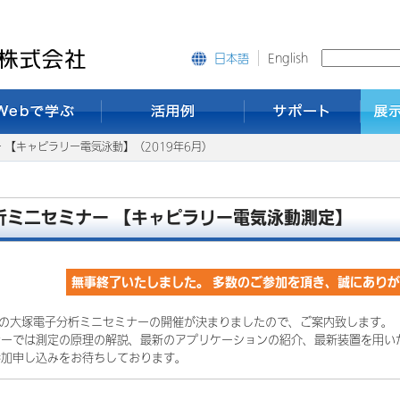
English
日本語
 【キャピラリー電気泳動】（2019年6月）
析ミニセミナー 【キャピラリー電気泳動測定】
無事終了いたしました。 多数のご参加を頂き、誠にあり
年の大塚電子分析ミニセミナーの開催が決まりましたので、ご案内致します。
ナーでは測定の原理の解説、最新のアプリケーションの紹介、最新装置を用い
参加申し込みをお待ちしております。