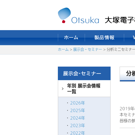
ホーム
>
展示会・セミナー
> 分析ミニセミナー
分
年別 展示会情報
一覧
2026年
2019
2025年
本セミ
2024年
皆様の
2023年
2022年