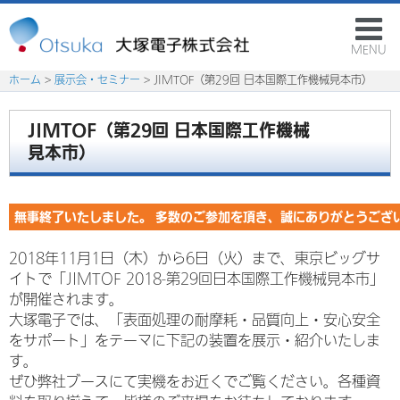
MENU
ホーム
>
展示会・セミナー
> JIMTOF（第29回 日本国際工作機械見本市）
JIMTOF（第29回 日本国際工作機械
見本市）
無事終了いたしました。 多数のご参加を頂き、誠にありがとうござ
2018年11月1日（木）から6日（火）まで、東京ビッグサ
イトで「JIMTOF 2018-第29回日本国際工作機械見本市」
が開催されます。
大塚電子では、「表面処理の耐摩耗・品質向上・安心安全
をサポート」をテーマに下記の装置を展示・紹介いたしま
す。
ぜひ弊社ブースにて実機をお近くでご覧ください。各種資