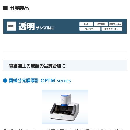
■ 出展製品
微細加工の成膜の品質管理に
● 顕微分光膜厚計 OPTM series