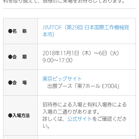
料を取り揃えて、皆様のご来場をお待ちしております。
JIMTOF（第29回 日本国際工作機械見
●名 称
本市）
2018年11月1日（木）～6日（火）
●会 期
9:00～17:00
東京ビッグサイト
●会 場
出展ブース「東7ホール E7004」
招待券による入場と有料入場券による
入場の二通りがあります。
●入場方法
詳しくは、
公式サイト
をご確認くださ
い。