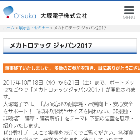
MENU
ホーム
>
展示会・セミナー
> メカトロテック ジャパン2017
メカトロテック ジャパン2017
無事終了いたしました。 多数のご参加を頂き、誠にありがとうござ
2017年10月18日（水）から21日（土）まで、ポートメッ
セなごやで「メカトロテックジャパン2017」が開催されま
す。
大塚電子では、「表面処理の耐摩耗・品質向上・安心安全
をサポート！“試料の形状やサイズを問わない、非接触・
非破壊” 膜厚・膜質解析」をテーマに下記の装置を展示・
紹介いたします。
ぜひ弊社ブースにて実機をお近くでご覧ください。各種資