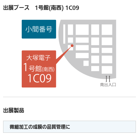
出展ブース 1号館(南西) 1C09
出展製品
微細加工の成膜の品質管理に