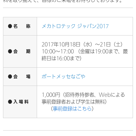
料を取り揃えて、皆様のご来場をお待ちしております。
● 名 称
メカトロテック ジャパン2017
2017年10月18日（水）～21日（土）
● 会 期
10:00～17:00 （金曜は19:00まで、最
終日は16:00まで）
● 会 場
ポートメッセなごや
1,000円（招待券持参者、Webによる
● 入 場 料
事前登録者および学生は無料）
（
事前登録はこちら
）