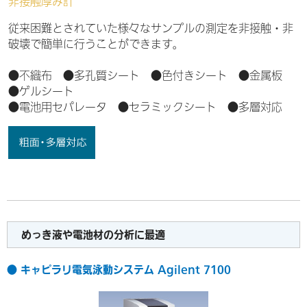
非接触厚み計
従来困難とされていた様々なサンプルの測定を非接触・非
破壊で簡単に行うことができます。
●不織布 ●多孔質シート ●色付きシート ●金属板
●ゲルシート
●電池用セパレータ ●セラミックシート ●多層対応
めっき液や電池材の分析に最適
● キャピラリ電気泳動システム Agilent 7100