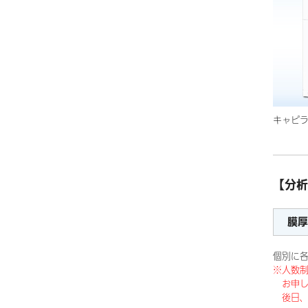
キャピ
【分析
膜厚
個別に各
※人数
お申し
後日、