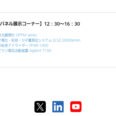
パネル展示コーナー】12：30～16：30
光膜厚計 OPTM series
電位・粒径・分子量測定システム ELSZ-2000series
粒径アナライザー FPAR-1000
ラリ電気泳動装置 Agilent 7100