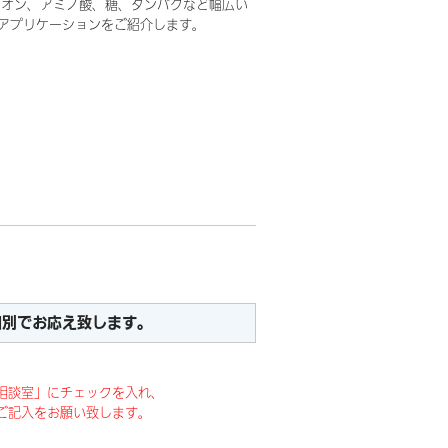
イオン、アミノ酸、糖、タンパクなど幅広い
アプリケーションをご紹介します。
個別でお応え致します。
相談室」にチェックを入れ、
ご記入をお願い致します。