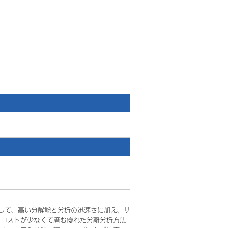
較して、高い分解能と分析の迅速さに加え、サ
のコストが少なくて済む優れた分離分析方法