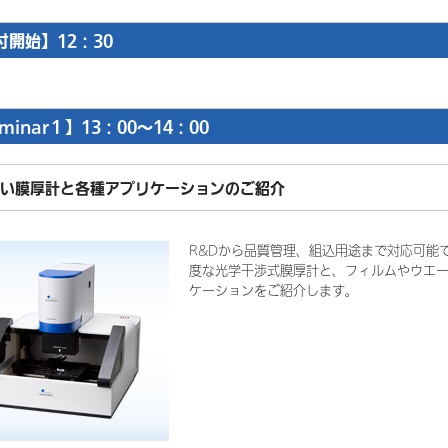
付開始】12：30
minar１】13：00～14：00
い膜厚計と各種アプリケーションのご紹介
R&Dから品質管理、組込用途まで対応可能
度な光学干渉式膜厚計と、フィルムやウエ
ケーションをご紹介します。