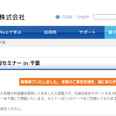
English
日本語
 千葉
術セミナー in 千葉
無事終了いたしました。 多数のご参加を頂き、誠にあり
いた各種分析装置を開発してきました大塚電子が、先端技術をサポートする分
ナーを千葉にて開催いたします。セミナーは3つのテーマをご用意しておりま
ご参加ください。