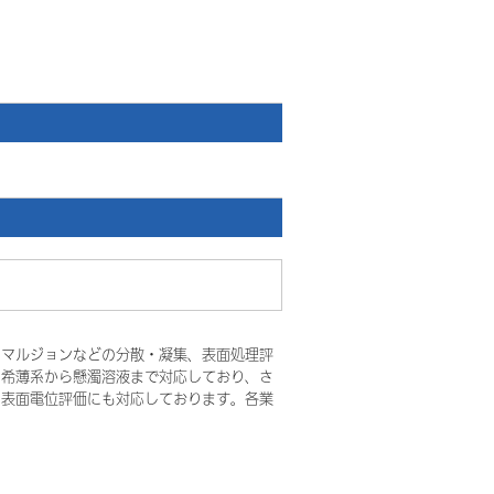
エマルジョンなどの分散・凝集、表面処理評
。希薄系から懸濁溶液まで対応しており、さ
の表面電位評価にも対応しております。各業