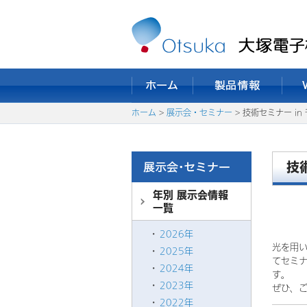
ホーム
>
展示会・セミナー
> 技術セミナー in
技
年別 展示会情報
一覧
2026年
光を用
2025年
てセミ
2024年
す。
2023年
ぜひ、
2022年