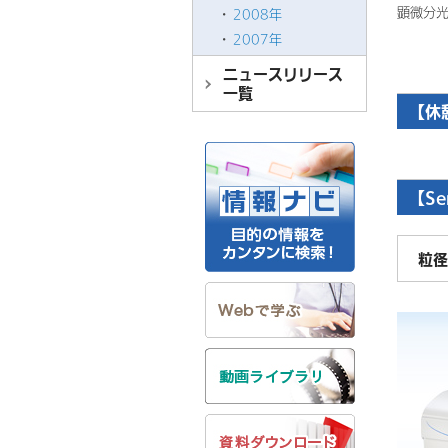
顕微分
2008年
2007年
ニュースリリース
一覧
【休
【Se
粒径