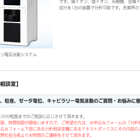
です。陽イオン、陰イオン、有機酸、金属
成分を1台の装置で分析可能です。各業界の
ラリ電気泳動システム
相談室】
、粒径、ゼータ電位、キャピラリー電気泳動のご質問・お悩みに
30分程度までのご相談に応じさせて頂きます。
制限、時間制限が御座いますので、ご希望の方は、お申込みフォームの「分析
込みフォーム下部にある分析相談室欄にあるテキストボックスにその内容の
弊社担当者よりお時間のご連絡をさせて頂きます。