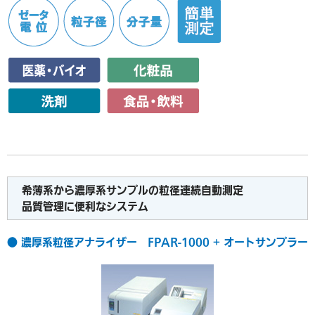
希薄系から濃厚系サンプルの粒径連続自動測定
品質管理に便利なシステム
● 濃厚系粒径アナライザー FPAR-1000 + オートサンプラー