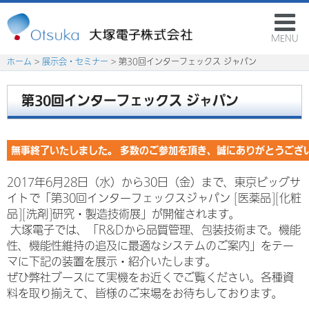
MENU
ホーム
>
展示会・セミナー
> 第30回インターフェックス ジャパン
第30回インターフェックス ジャパン
無事終了いたしました。 多数のご参加を頂き、誠にありがとうござ
2017年6月28日（水）から30日（金）まで、東京ビッグサ
イトで「第30回インターフェックスジャパン [医薬品][化粧
品][洗剤]研究・製造技術展」が開催されます。
大塚電子では、「R&Dから品質管理、包装技術まで。機能
性、機能性維持の追及に最適なシステムのご案内」をテー
マに下記の装置を展示・紹介いたします。
ぜひ弊社ブースにて実機をお近くでご覧ください。各種資
料を取り揃えて、皆様のご来場をお待ちしております。