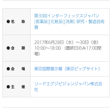
第30回インターフェックスジャパン
● 名 称
[医薬品][化粧品][洗剤] 研究・製造技術
展
2017年6月28日（水）～30日（金）
● 会 期
10:00～18:00 （最終日のみ17:00閉
場）
● 会 場
東京国際展示場（東京ビッグサイト）
リードエグジビジョンジャパン株式会
● 主 催
社