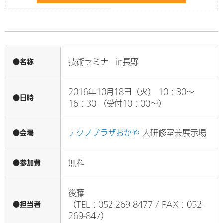
●名称
技術セミナーin長野
2016年10月18日（火） 10：30～
●日時
16：30 （受付10：00～）
●会場
テクノプラザおかや
大研修室兼展示場
●参加費
無料
後藤
●担当者
（TEL：052-269-8477 / FAX：052-
269-847）