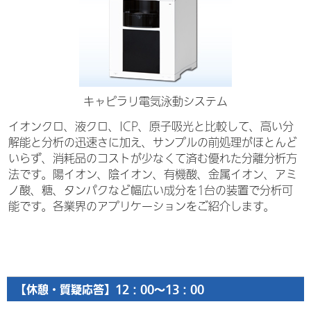
キャピラリ電気泳動システム
イオンクロ、液クロ、ICP、原子吸光と比較して、高い分
解能と分析の迅速さに加え、サンプルの前処理がほとんど
いらず、消耗品のコストが少なくて済む優れた分離分析方
法です。陽イオン、陰イオン、有機酸、金属イオン、アミ
ノ酸、糖、タンパクなど幅広い成分を1台の装置で分析可
能です。各業界のアプリケーションをご紹介します。
【休憩・質疑応答】12：00～13：00