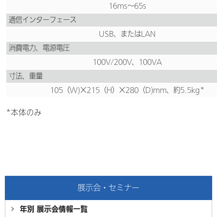
16ms～65s
通信インターフェース
USB、またはLAN
消費電力、電源電圧
100V/200V、100VA
寸法、重量
105（W)×215（H）×280（D)mm、約5.5kg*
*本体のみ
展示会・セミナー
年別 展示会情報
一覧