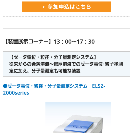
【装置展示コーナー】13：00～17：30
【ゼータ電位・粒径・分子量測定システム】
従来からの希薄溶液～濃厚溶液でのゼータ電位･粒子径測
定に加え、分子量測定も可能な装置
●ゼータ電位・粒径・分子量測定システム ELSZ-
2000series