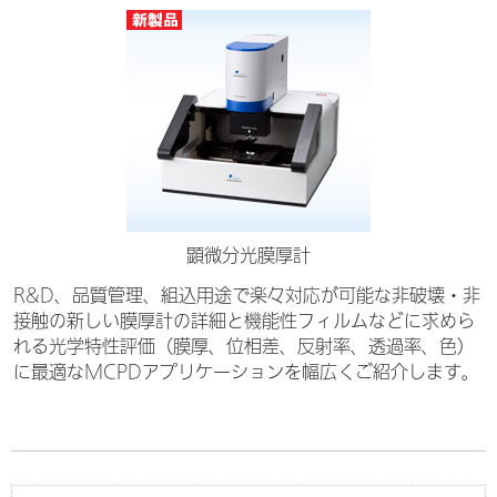
顕微分光膜厚計
R&D、品質管理、組込用途で楽々対応が可能な非破壊・非
接触の新しい膜厚計の詳細と機能性フィルムなどに求めら
れる光学特性評価（膜厚、位相差、反射率、透過率、色）
に最適なMCPDアプリケーションを幅広くご紹介します。