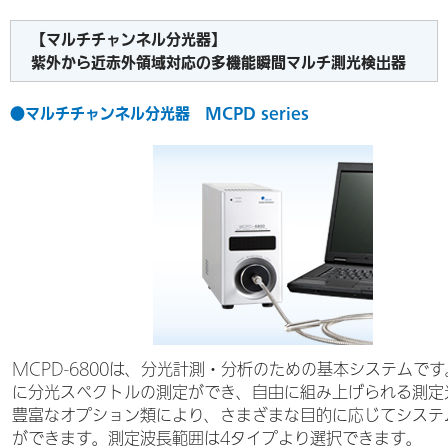
【マルチチャンネル分光器】
紫外から近赤外領域対応の多機能瞬間マルチ測光検出器
●マルチチャンネル分光器 MCPD series
MCPD-6800は、分光計測・分析のための基本システムです
に分光スペクトルの測定ができ、自由に組み上げられる測定
豊富なオプション類により、さまざまな目的に応じてシステ
ができます。測定波長範囲は4タイプより選択できます。