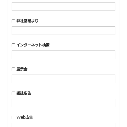
弊社営業より
インターネット検索
展示会
雑誌広告
Web広告