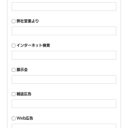
弊社営業より
インターネット検索
展示会
雑誌広告
Web広告