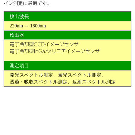
イン測定に最適です。
検出波長
220nm ～ 1600nm
検出器
電子冷却型CCDイメージセンサ
電子冷却型InGaAsリニアイメージセンサ
測定項目
発光スペクトル測定、蛍光スペクトル測定、
透過・吸収スペクトル測定、反射スペクトル測定