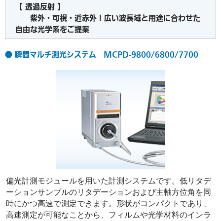
【 透過反射 】
紫外・可視・近赤外！広い波長域と用途に合わせた
自由な光学系をご提案
● 瞬間マルチ測光システム MCPD-9800/6800/7700
偏光計測モジュールを用いた計測システムです。低リタデ
ーションサンプルのリタデーションおよび主軸方位角を同
時にかつ高速で測定できます。形状がコンパクトであり、
高速測定が可能なことから、フィルムや光学材料のインラ