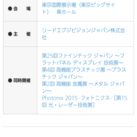
東京国際展示場（東京ビッグサイ
● 会 場
ト） 東ホール
リードエグジビジョンジャパン株式会
● 主 催
社
第25回ファインテック ジャパン ～フ
ラットパネル ディスプレイ 技術展～
第4回 高機能プラスチック展 ～プラス
チック ジャパン～
● 同時開催
第2回 高機能 金属展 ～メタル ジャパ
ン～
Photonix 2015 -フォトニクス-［第15
回 光・レーザー技術展］