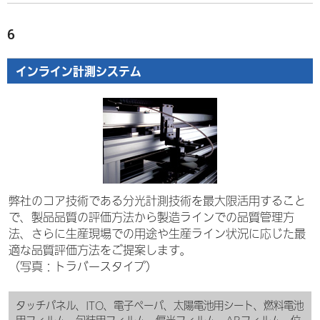
6
インライン計測システム
弊社のコア技術である分光計測技術を最大限活用すること
で、製品品質の評価方法から製造ラインでの品質管理方
法、さらに生産現場での用途や生産ライン状況に応じた最
適な品質評価方法をご提案します。
（写真：トラバースタイプ）
タッチパネル、ITO、電子ペーパ、太陽電池用シート、燃料電池