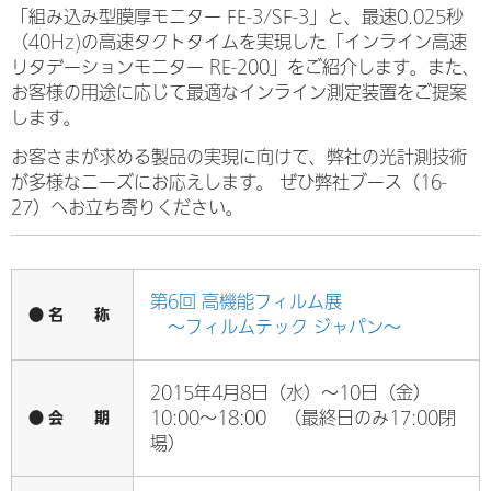
「組み込み型膜厚モニター FE-3/SF-3」と、最速0.025秒
（40Hz)の高速タクトタイムを実現した「インライン高速
リタデーションモニター RE-200」をご紹介します。また、
お客様の用途に応じて最適なインライン測定装置をご提案
します。
お客さまが求める製品の実現に向けて、弊社の光計測技術
が多様なニーズにお応えします。ぜひ弊社ブース（16-
27）へお立ち寄りください。
第6回 高機能フィルム展
● 名 称
～フィルムテック ジャパン～
2015年4月8日（水）～10日（金）
● 会 期
10:00～18:00 （最終日のみ17:00閉
場）