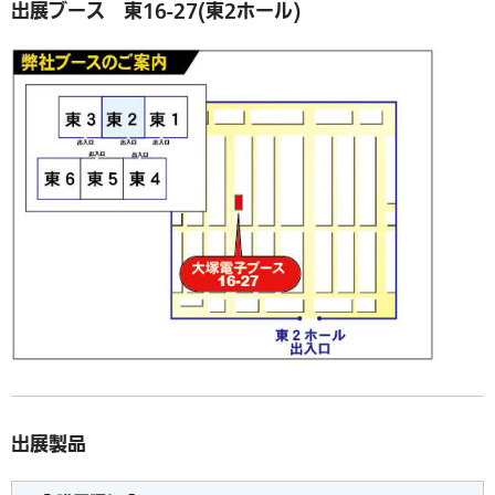
出展ブース 東16-27(東2ホール)
出展製品