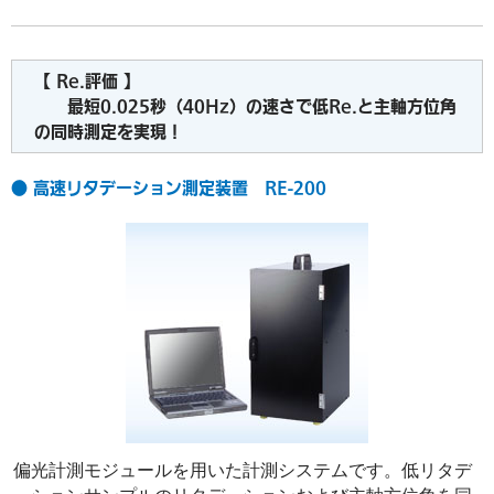
【 Re.評価 】
最短0.025秒（40Hz）の速さで低Re.と主軸方位角
の同時測定を実現！
● 高速リタデーション測定装置 RE-200
偏光計測モジュールを用いた計測システムです。低リタデ