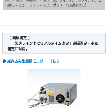
用フィルム、包装用フィルム、偏光フィルム、ARフィルム、位
相差フィルム、フォトマスク、ガラス、代替樹脂など
【 膜厚測定 】
製造ライン上でリアルタイム測定！遠隔測定・多点
測定に対応。
● 組み込み型膜厚モニター FE-3