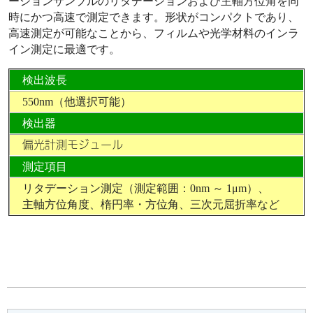
ーションサンプルのリタデーションおよび主軸方位角を同
時にかつ高速で測定できます。形状がコンパクトであり、
高速測定が可能なことから、フィルムや光学材料のインラ
イン測定に最適です。
検出波長
550nm（他選択可能）
検出器
偏光計測モジュール
測定項目
リタデーション測定（測定範囲：0nm ～ 1μm）、
主軸方位角度、楕円率・方位角、三次元屈折率など