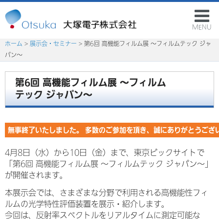
MENU
ホーム
>
展示会・セミナー
> 第6回 高機能フィルム展 ～フィルムテック ジャ
パン～
第6回 高機能フィルム展 ～フィルム
テック ジャパン～
無事終了いたしました。 多数のご参加を頂き、誠にありがとうござ
4月8日（水）から10日（金）まで、東京ビックサイトで
「第6回 高機能フィルム展 ～フィルムテック ジャパン～」
が開催されます。
本展示会では、さまざまな分野で利用される高機能性フィ
ルムの光学特性評価装置を展示・紹介します。
今回は、反射率スペクトルをリアルタイムに測定可能な