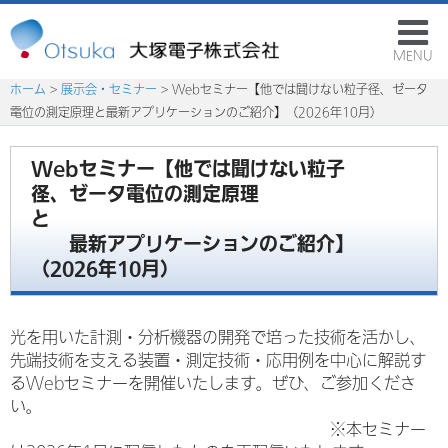
MENU
ホーム
>
展示会・セミナー
> Webセミナー【他では聞けない粒子径、ゼータ
電位の測定原理と最新アプリケーションのご紹介】（2026年10月）
Webセミナー【他では聞けない粒子
径、ゼータ電位の測定原理
と
最新アプリケーションのご紹介】
（2026年10月）
光を用いた計測・分析機器の開発で培った技術を活かし、
先端技術を支える装置・測定技術・応用例を中心に解説す
るWebセミナーを開催いたします。ぜひ、ご参加くださ
い。
※本セミナー