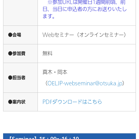
※参加URLは開催日1週間前頃、前
日、当日に申込者の方にお送りいたし
ます。
●会場
Webセミナー（オンラインセミナー）
●参加費
無料
真木・岡本
●担当者
（
OELJP-webseminar@otsuka.jp
）
●案内状
PDFダウンロードはこちら