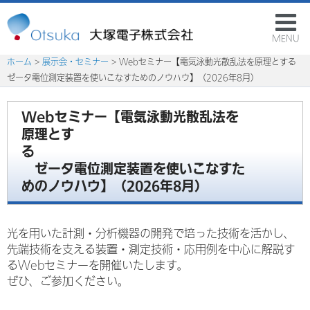
MENU
ホーム
>
展示会・セミナー
> Webセミナー【電気泳動光散乱法を原理とする
ゼータ電位測定装置を使いこなすためのノウハウ】（2026年8月）
Webセミナー【電気泳動光散乱法を
原理とす
る
ゼータ電位測定装置を使いこなすた
めのノウハウ】（2026年8月）
光を用いた計測・分析機器の開発で培った技術を活かし、
先端技術を支える装置・測定技術・応用例を中心に解説す
るWebセミナーを開催いたします。
ぜひ、ご参加ください。