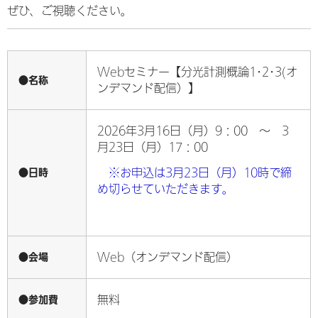
ぜひ、ご視聴ください。
Webセミナー【分光計測概論1･2･3(オ
●名称
ンデマンド配信）】
2026年3月16日（月）9：00 ～ 3
月23日（月）17：00
●日時
※お申込は3月23日（月）10時で締
め切らせていただきます。
●会場
Web（オンデマンド配信）
●参加費
無料