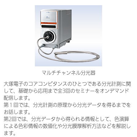
マルチチャンネル分光器
大塚電子のコアコンピタンスのひとつである分光計測に関
して、基礎から応用まで全3回のセミナーをオンデマンド
配信します。
第１回では、分光計測の原理から分光データを得るまでを
お話します。
第2回では、分光データから得られる情報として、色演算
による色彩情報の数値化や分光膜厚解析方法などを解説し
ます。