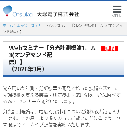
MENU
ホーム
>
展示会・セミナー
> Webセミナー【分光計測概論1、2、3(オンデマ
ンド配信）】
Webセミナー【分光計測概論1、2、
3(オンデマンド配
信）】
（2026年3月）
光を用いた計測・分析機器の開発で培った技術を活かし、
先端技術を支える装置・測定技術・応用例を中心に解説す
るWebセミナーを開催いたします。
分光計測概論は、幅広く光計測について触れる人気セミナ
ーです。この度、より多くの方にご覧いただけるよう、期
間限定でアーカイブ配信を実施いたします。