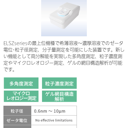
ELSZseriesの最上位機種で希薄溶液～濃厚溶液でのゼータ
電位･粒子径測定、分子量測定を可能にした装置です。新し
い機能として高分解能を実現した多角度測定、粒子濃度測
定やマイクロレオロジー測定、ゲルの網目構造解析が可能
です。