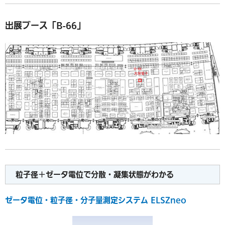
出展ブース「B-66」
粒子径＋ゼータ電位で分散・凝集状態がわかる
ゼータ電位・粒子径・分子量測定システム ELSZneo