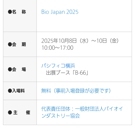
●名 称
Bio Japan 2025
2025年10月8日（水）～10日（金）
●会 期
10:00～17:00
パシフィコ横浜
●会 場
出展ブース「B-66」
●入場料
無料（事前入場登録が必要です）
代表責任団体：一般財団法人バイオイ
● 主 催
ンダストリー協会