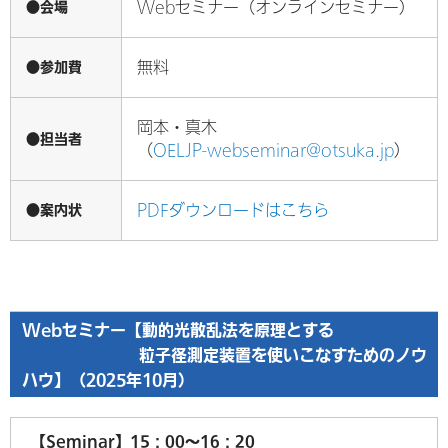
●会場
Webセミナー（オンラインセミナー）
●参加費
無料
岡本・真木
●担当者
（
OELJP-webseminar@otsuka.jp
）
●案内状
PDFダウンロードはこちら
Webセミナー【動的光散乱法を原理とする
粒子径測定装置を使いこなすためのノウ
ハウ】（2025年10月）
【Seminar】15：00～16：20