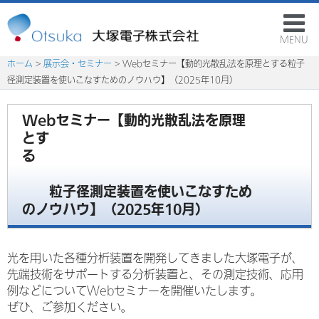
MENU
ホーム
>
展示会・セミナー
> Webセミナー【動的光散乱法を原理とする粒子
径測定装置を使いこなすためのノウハウ】（2025年10月）
Webセミナー【動的光散乱法を原理
とす
る
粒子径測定装置を使いこなすため
のノウハウ】（2025年10月）
光を用いた各種分析装置を開発してきました大塚電子が、
先端技術をサポートする分析装置と、その測定技術、応用
例などについてWebセミナーを開催いたします。
ぜひ、ご参加ください。