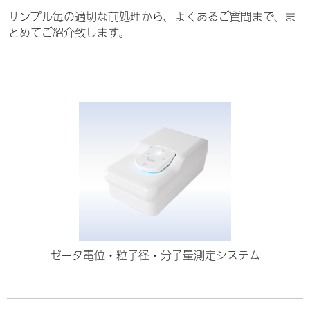
サンプル毎の適切な前処理から、よくあるご質問まで、ま
とめてご紹介致します。
ゼータ電位・粒子径・分子量測定システム