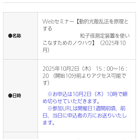
Webセミナー【
動的光散乱法を原理と
する
●名称
粒子径測定装置を使い
こなすためのノウハウ
】（2025年10
月）
2025年10月2日（木） 15：00～16：
20 （開始10分前よりアクセス可能で
す）
※お申込は10月2日（木）10時で締
●日時
め切らせていただきます。
※参加URLは開催日1週間前頃、前
日、当日に申込者の方にお送りいたし
ます。