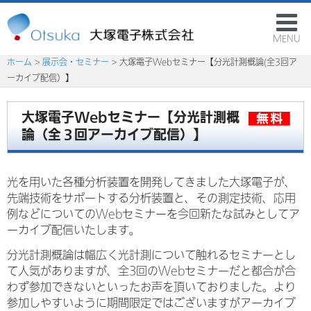
MENU
ホーム
>
展示会・セミナー
> 大塚電子Webセミナー【分光計測概論(全3回ア
ーカイブ配信）】
大塚電子Webセミナー【分光計測概
論（全３回アーカイブ配信）】
光を用いた各種分析装置を開発してきました大塚電子が、
先端技術をサポートする分析装置と、その測定技術、応用
例などについてのWebセミナーを今回新たな試みとしてア
ーカイブ配信いたします。
分光計測概論は幅広く光計測について触れるセミナーとし
て人気がありますが、全3回のWebセミナーだと都合が合
わず参加できないといったお声を頂いておりました。より
参加しやすいように期間限定ではございますがアーカイブ