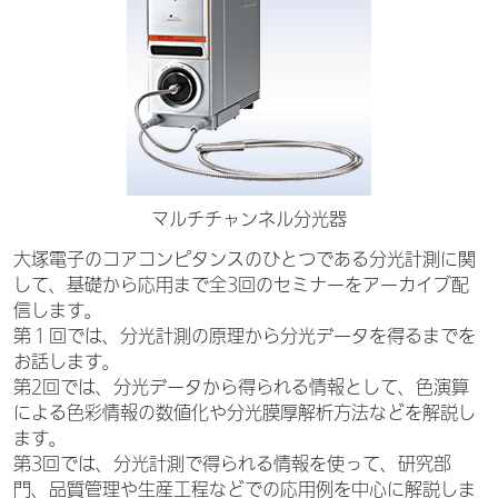
マルチチャンネル分光器
大塚電子のコアコンピタンスのひとつである分光計測に関
して、基礎から応用まで全3回のセミナーをアーカイブ配
信します。
第１回では、分光計測の原理から分光データを得るまでを
お話します。
第2回では、分光データから得られる情報として、色演算
による色彩情報の数値化や分光膜厚解析方法などを解説し
ます。
第3回では、分光計測で得られる情報を使って、研究部
門、品質管理や生産工程などでの応用例を中心に解説しま