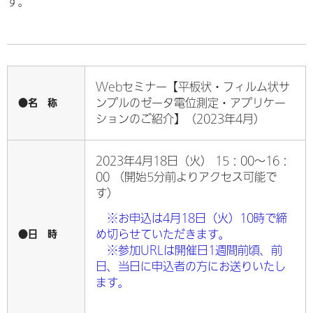
す。
Webセミナー【平板状・フィルム状サ
●名 称
ンプルのゼータ電位測定・アプリケー
ションのご紹介】（2023年4月）
2023年4月18日（火） 15：00～16：
00 （開始5分前よりアクセス可能で
す）
※お申込は4月18日（火）10時で締
●日 時
め切らせていただきます。
※参加URLは開催日1週間前頃、前
日、当日に申込者の方にお送りいたし
ます。