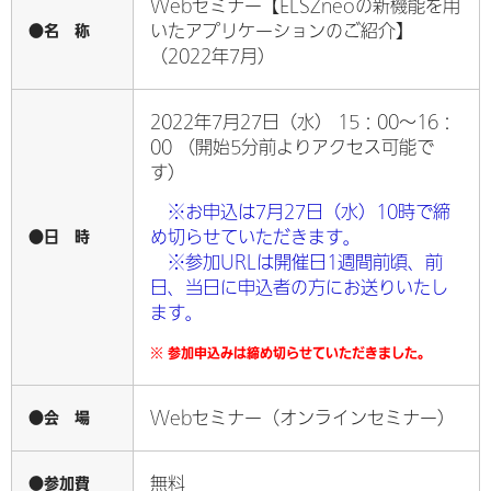
Webセミナー【ELSZneoの新機能を用
●名 称
いたアプリケーションのご紹介】
（2022年7月）
2022年7月27日（水） 15：00～16：
00 （開始5分前よりアクセス可能で
す）
※お申込は7月27日（水）10時で締
●日 時
め切らせていただきます。
※参加URLは開催日1週間前頃、前
日、当日に申込者の方にお送りいたし
ます。
※ 参加申込みは締め切らせていただきました。
●会 場
Webセミナー（オンラインセミナー）
●参加費
無料