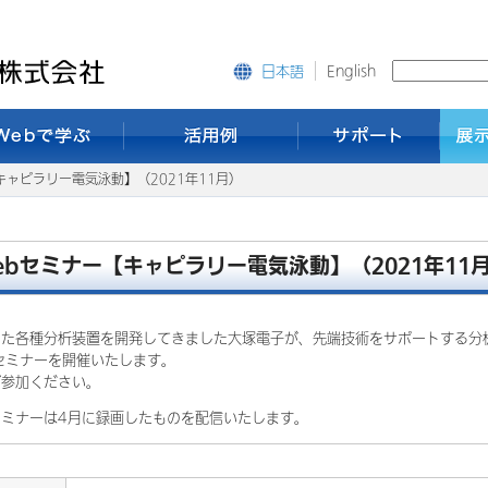
English
日本語
キャピラリー電気泳動】（2021年11月）
ebセミナー【キャピラリー電気泳動】（2021年11
いた各種分析装置を開発してきました大塚電子が、先端技術をサポートする分
セミナーを開催いたします。
ご参加ください。
ミナーは4月に録画したものを配信いたします。