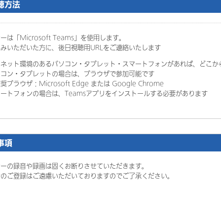
聴方法
は「Microsoft Teams」を使用します。
みいただいた方に、後日視聴用URLをご連絡いたします
ーネット環境のあるパソコン・タブレット・スマートフォンがあれば、どこか
コン・タブレットの場合は、ブラウザで参加可能です
ザ：Microsoft Edge または Google Chrome
ートフォンの場合は、Teamsアプリをインストールする必要があります
事項
ナーの録音や録画は固くお断りさせていただきます。
者のご登録はご遠慮いただいておりますのでご了承ください。