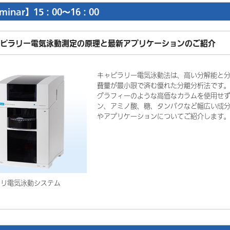
minar】15：00～16：00
ピラリー電気泳動測定の原理と最新アプリケーションのご紹介
キャピラリー電気泳動法は、高い分解能と
費量が最小限で済む優れた分離分析法です
グラフィーのような高価なカラムを使用せ
ン、アミノ酸、糖、タンパクなど幅広い成分
やアプリケーションについてご紹介します
ラリ電気泳動システム