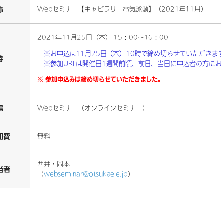
称
Webセミナー【キャピラリー電気泳動】（2021年11月）
2021年11月25日（木） 15：00～16：00
※お申込は11月25日（木）10時で締め切らせていただきま
時
※参加URLは開催日1週間前頃、前日、当日に申込者の方に
※ 参加申込みは締め切らせていただきました。
場
Webセミナー（オンラインセミナー）
加費
無料
西井・岡本
当者
（
webseminar@otsukaele.jp
）