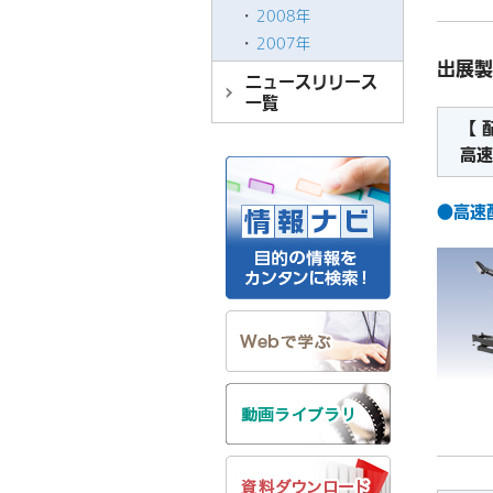
2008年
2007年
出展製
ニュースリリース
一覧
【 
高速
●高速配