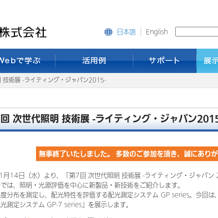
English
日本語
 技術展 -ライティング・ジャパン2015-
7回 次世代照明 技術展 -ライティング・ジャパン2015
無事終了いたしました。 多数のご参加を頂き、誠にあり
年1月14日（水）より、「第7回 次世代照明 技術展 -ライティング・ジャパン 
会では、照明・光源評価を中心に新製品・新技術をご紹介します。
度分布を測定し、配光特性を評価する配光測定システム GP series。今回は、「
光測定システム GP-7 series」を展示します。