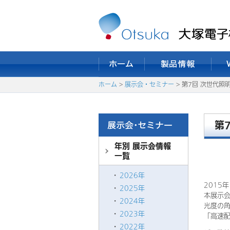
ホーム
>
展示会・セミナー
> 第7回 次世代照明
第
年別 展示会情報
一覧
2026年
2015
2025年
本展示
2024年
光度の角
2023年
「高速配
2022年