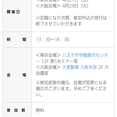
＜大阪会場＞ 4月24日（火）
開 催 日
※定員になり次第、参加申込の受付は
終了させていただきます
時 間
13：30～16：30
＜東京会場＞
八王子市学園都市センタ
ー
12F 第5セミナー室
＜大阪会場＞
大塚製薬 大阪本部
2F 大
会議室
会 場
※参加多数の場合、会場が変更になる
場合がございます。予めご了承くださ
い。
参 加 費
無料