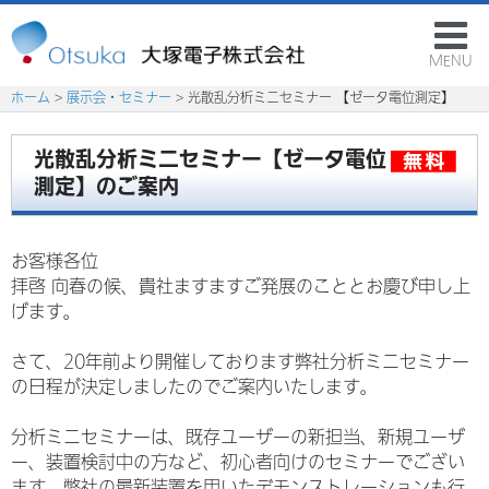
MENU
ホーム
>
展示会・セミナー
> 光散乱分析ミニセミナー 【ゼータ電位測定】
光散乱分析ミニセミナー【ゼータ電位
測定】のご案内
お客様各位
拝啓 向春の候、貴社ますますご発展のこととお慶び申し上
げます。
さて、20年前より開催しております弊社分析ミニセミナー
の日程が決定しましたのでご案内いたします。
分析ミニセミナーは、既存ユーザーの新担当、新規ユーザ
ー、装置検討中の方など、初心者向けのセミナーでござい
ます。弊社の最新装置を用いたデモンストレーションも行